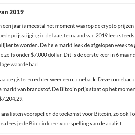
van 2019
 een jaar is meestal het moment waarop de crypto prijzen 
oede prijsstijging in de laatste maand van 2019 leek steeds
lijker te worden. De hele markt leek de afgelopen week te
e zelfs onder $7.000 dollar. Dit is de eerste keer in 6 maand
 lage waarde had.
aakte gisteren echter weer een comeback. Deze comeback
e markt van brandstof. De Bitcoin prijs staat op het mome
 $7.204,29.
 analisten voorspellen de toekomst voor Bitcoin, zo ook To
ea lees je de
Bitcoin koers
voorspelling van de analist.