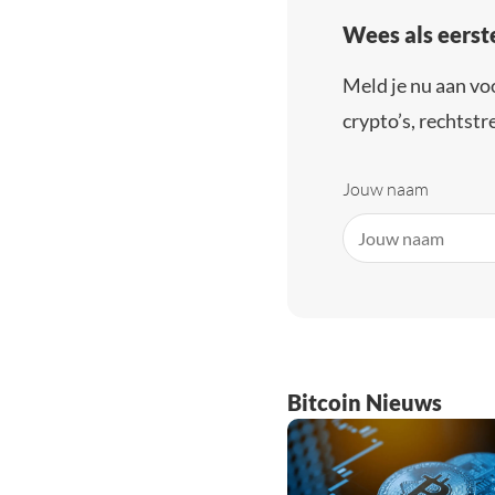
Wees als eerst
Meld je nu aan vo
crypto’s, rechtstre
Jouw naam
Bitcoin Nieuws