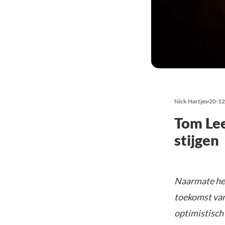
Nick Hartjes
20-12
Tom Lee
stijgen
Naarmate het
toekomst van 
optimistisch