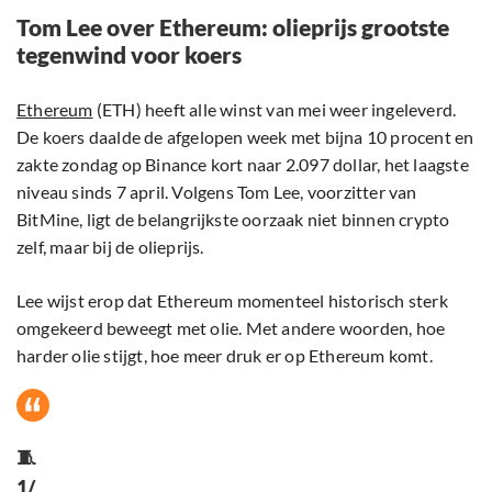
Tom Lee over Ethereum: olieprijs grootste
tegenwind voor koers
Ethereum
(ETH) heeft alle winst van mei weer ingeleverd.
De koers daalde de afgelopen week met bijna 10 procent en
zakte zondag op Binance kort naar 2.097 dollar, het laagste
niveau sinds 7 april. Volgens Tom Lee, voorzitter van
BitMine, ligt de belangrijkste oorzaak niet binnen crypto
zelf, maar bij de olieprijs.
Lee wijst erop dat Ethereum momenteel historisch sterk
omgekeerd beweegt met olie. Met andere woorden, hoe
harder olie stijgt, hoe meer druk er op Ethereum komt.
🧵
1/