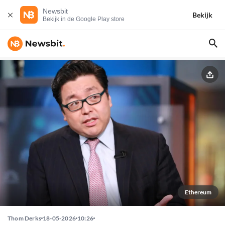
Newsbit
Bekijk
Bekijk in de Google Play store
Ethereum
Thom Derks
18-05-2026
10:26