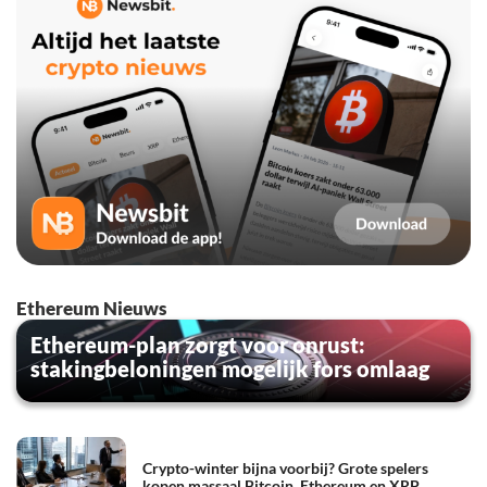
Ethereum Nieuws
Ethereum-plan zorgt voor onrust:
stakingbeloningen mogelijk fors omlaag
Crypto-winter bijna voorbij? Grote spelers
kopen massaal Bitcoin, Ethereum en XRP