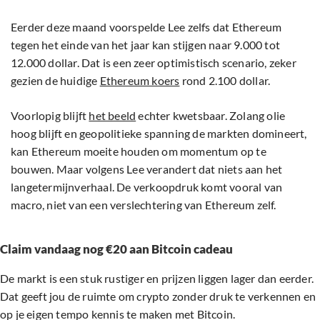
Eerder deze maand voorspelde Lee zelfs dat Ethereum
tegen het einde van het jaar kan stijgen naar 9.000 tot
12.000 dollar. Dat is een zeer optimistisch scenario, zeker
gezien de huidige
Ethereum koers
rond 2.100 dollar.
Voorlopig blijft
het beeld
echter kwetsbaar. Zolang olie
hoog blijft en geopolitieke spanning de markten domineert,
kan Ethereum moeite houden om momentum op te
bouwen. Maar volgens Lee verandert dat niets aan het
langetermijnverhaal. De verkoopdruk komt vooral van
macro, niet van een verslechtering van Ethereum zelf.
Claim vandaag nog €20 aan Bitcoin cadeau
De markt is een stuk rustiger en prijzen liggen lager dan eerder.
Dat geeft jou de ruimte om crypto zonder druk te verkennen en
op je eigen tempo kennis te maken met Bitcoin.