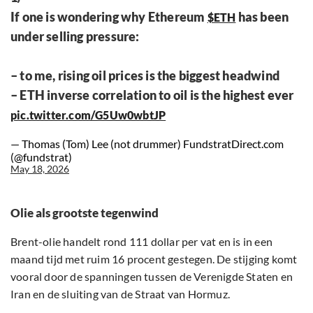
If one is wondering why Ethereum
has been
$ETH
under selling pressure:
– to me, rising oil prices is the biggest headwind
– ETH inverse correlation to oil is the highest ever
pic.twitter.com/G5Uw0wbtJP
— Thomas (Tom) Lee (not drummer) FundstratDirect.com
(@fundstrat)
May 18, 2026
Olie als grootste tegenwind
Brent-olie handelt rond 111 dollar per vat en is in een
maand tijd met ruim 16 procent gestegen. De stijging komt
vooral door de spanningen tussen de Verenigde Staten en
Iran en de sluiting van de Straat van Hormuz.