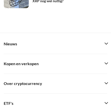
XRP nog wel nuttig?
Nieuws
Kopen en verkopen
Over cryptocurrency
ETF's