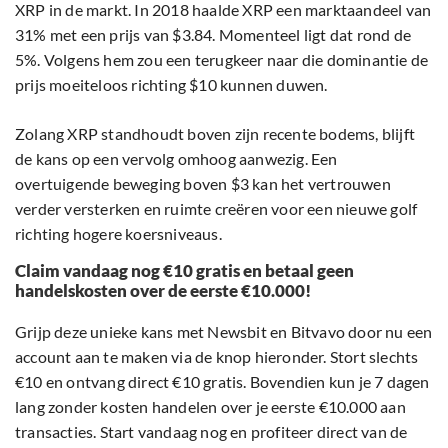
XRP in de markt. In 2018 haalde XRP een marktaandeel van
31% met een prijs van $3.84. Momenteel ligt dat rond de
5%. Volgens hem zou een terugkeer naar die dominantie de
prijs moeiteloos richting $10 kunnen duwen.
Zolang XRP standhoudt boven zijn recente bodems, blijft
de kans op een vervolg omhoog aanwezig. Een
overtuigende beweging boven $3 kan het vertrouwen
verder versterken en ruimte creëren voor een nieuwe golf
richting hogere koersniveaus.
Claim vandaag nog €10 gratis en betaal geen
handelskosten over de eerste €10.000!
Grijp deze unieke kans met Newsbit en Bitvavo door nu een
account aan te maken via de knop hieronder. Stort slechts
€10 en ontvang direct €10 gratis. Bovendien kun je 7 dagen
lang zonder kosten handelen over je eerste €10.000 aan
transacties. Start vandaag nog en profiteer direct van de