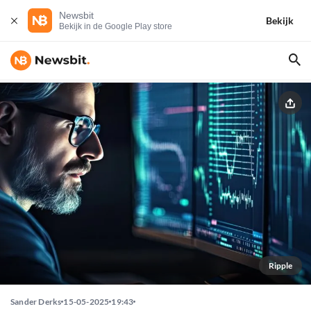
Newsbit
Bekijk
Bekijk in de Google Play store
Ripple
Sander Derks
15-05-2025
19:43