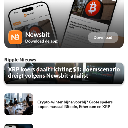
Ripple Nieuws
XRP koers daalt richting $1: doemscenario
dreigt volgens Newsbit-analist
Crypto-winter bijna voorbij? Grote spelers
kopen massaal Bitcoin, Ethereum en XRP