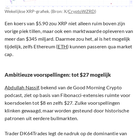
Wekelijkse XRP-grafiek. (Bron: X/
CryptoWZRD
)
Een koers van $5.90 zou XRP niet alleen ruim boven zijn
vorige piek tillen, maar ook een marktwaarde opleveren van
meer dan $345 miljard. Daarmee zou het, al is het mogelijk
tijdelijk, zelfs Ethereum (
ETH
) kunnen passeren qua market
cap.
Ambitieuze voorspellingen: tot $27 mogelijk
Abdullah Nassif
, bekend van de Good Morning Crypto
podcast, ziet op basis van Fibonacci-extensies ruimte voor
koersdoelen tot $8 en zelfs $27. Zulke voorspellingen
klinken gewaagd, maar worden gesteund door historische
patronen uit eerdere bullmarkten.
Trader DK64Trades legt de nadruk op de dominantie van