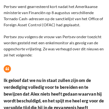
Pertsev werd gearresteerd kort nadat het Amerikaanse
ministerie van Financiën op 8 augustus verschillende
Tornado Cash-adressen op de sanctielijst van het Office of
Foreign Asset Control (OFAC) had geplaatst.
Pertsev zou volgens de vrouw van Pertsev onder toezicht
worden gesteld met een enkelmonitor als gevolg van de
opgeschorte vrijlating. Ze was verheugd over dit nieuws en
zei het volgende:
Ik geloof dat we nu in staat zullen zijn om de
verdediging volledig voor te bereiden en te
bewijzen dat Alex niets heeft gedaan waarvan hij
wordt beschuldigd, en het spijt me heel erg voor de
verspilde tijd die hij in de gevangenis heeft