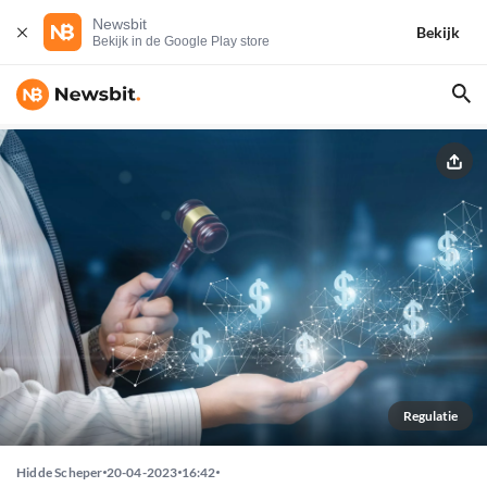
Newsbit
Bekijk
Bekijk in de Google Play store
Regulatie
Hidde Scheper
20-04-2023
16:42