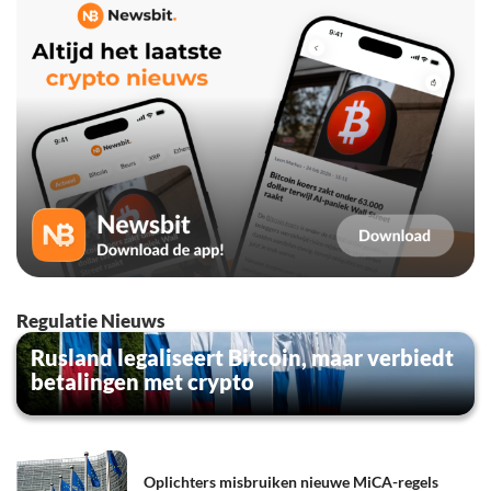
Regulatie Nieuws
Rusland legaliseert Bitcoin, maar verbiedt
betalingen met crypto
Oplichters misbruiken nieuwe MiCA-regels