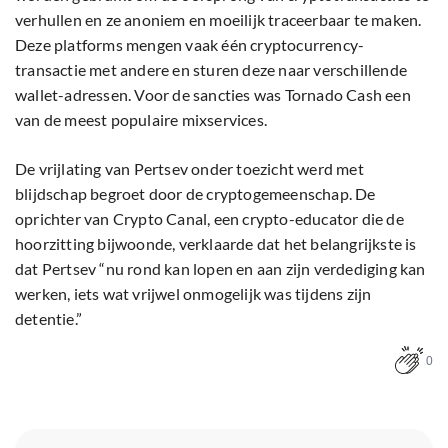
verhullen en ze anoniem en moeilijk traceerbaar te maken.
Deze platforms mengen vaak één cryptocurrency-
transactie met andere en sturen deze naar verschillende
wallet-adressen. Voor de sancties was Tornado Cash een
van de meest populaire mixservices.
De vrijlating van Pertsev onder toezicht werd met
blijdschap begroet door de cryptogemeenschap. De
oprichter van Crypto Canal, een crypto-educator die de
hoorzitting bijwoonde, verklaarde dat het belangrijkste is
dat Pertsev “nu rond kan lopen en aan zijn verdediging kan
werken, iets wat vrijwel onmogelijk was tijdens zijn
detentie.”
0