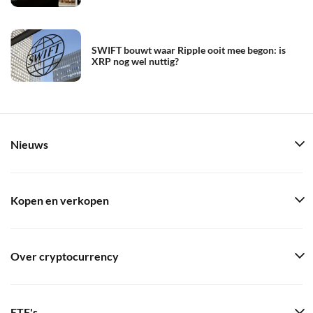
SWIFT bouwt waar Ripple ooit mee begon: is
XRP nog wel nuttig?
Nieuws
Kopen en verkopen
Over cryptocurrency
ETF's