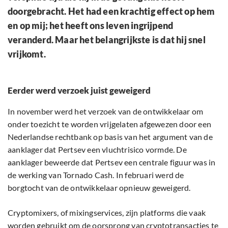
doorgebracht. Het had een krachtig effect op hem
en op mij; het heeft ons leven ingrijpend
veranderd. Maar het belangrijkste is dat hij snel
vrijkomt.
Eerder werd verzoek juist geweigerd
In november werd het verzoek van de ontwikkelaar om
onder toezicht te worden vrijgelaten afgewezen door een
Nederlandse rechtbank op basis van het argument van de
aanklager dat Pertsev een vluchtrisico vormde. De
aanklager beweerde dat Pertsev een centrale figuur was in
de werking van Tornado Cash. In februari werd de
borgtocht van de ontwikkelaar opnieuw geweigerd.
Cryptomixers, of mixingservices, zijn platforms die vaak
worden gebruikt om de oorsprong van cryptotransacties te