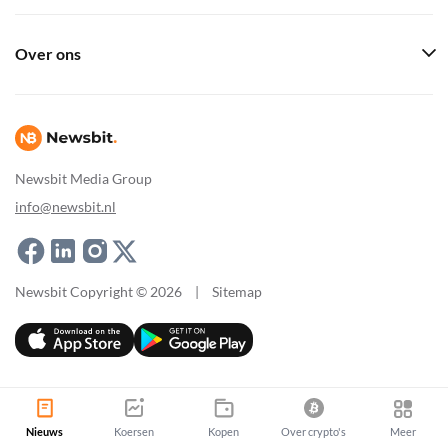
Over ons
Newsbit Media Group
info@newsbit.nl
Newsbit Copyright © 2026
|
Sitemap
Nieuws
Koersen
Kopen
Over crypto's
Meer