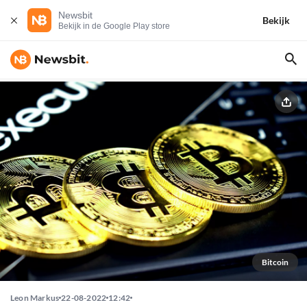
Newsbit
Bekijk
Bekijk in de Google Play store
Bitcoin
Leon Markus
22-08-2022
12:42