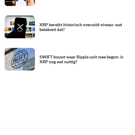
XRP bereikt historisch oversold-niveau: wat
betekent dat?
SWIFT bouwt waar Ripple ooit mee begon: is
XRP nog wel nuttig?