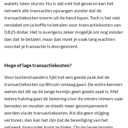
wallets laten sturen. Nu is dat niet het geval en kan het
netwerk alle transacties opvangen zonder dat de
transactiekosten enorm uit de hand lopen. Toch is het niet
rendabel om je koffie te betalen voor transactiekosten van
0,825 dollar. Het is overigens zeker mogelijk om nog minder
dan dat te betalen, maar dan moet je vaak lang wachten
voordat je transactie is doorgevoerd.
Hoge of lage transactiekosten?
Voor buitenstaanders lijkt het een goede zaak dat de
transactiekosten op Bitcoin omlaag gaan. De echte kenners
weten dat dit op de lange termijn geen goede zaak is. Met
iedere halving gaat de beloning voor de miners immers naar
beneden en moeten ze steeds meer gecompenseerd
worden via de transactiekosten. Als die geen stijging
vertonen, dan kan het zijn dat de beveiliging van het
netwerk daaronder komt te lijden. Op de lange termijn