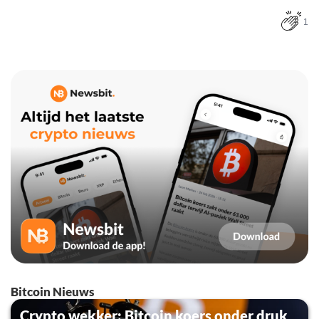
1
Bitcoin Nieuws
Crypto wekker: Bitcoin koers onder druk