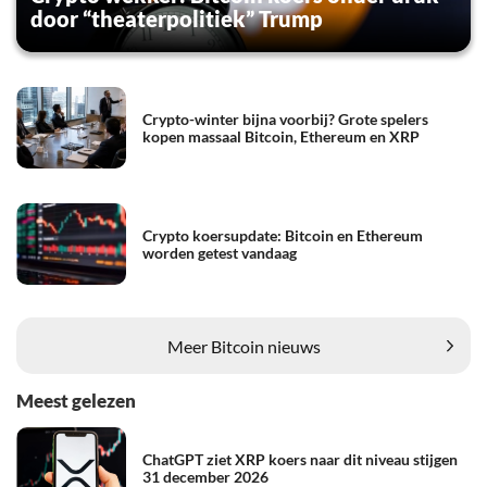
door “theaterpolitiek” Trump
Crypto-winter bijna voorbij? Grote spelers
kopen massaal Bitcoin, Ethereum en XRP
Crypto koersupdate: Bitcoin en Ethereum
worden getest vandaag
Meer Bitcoin nieuws
Meest gelezen
ChatGPT ziet XRP koers naar dit niveau stijgen
31 december 2026