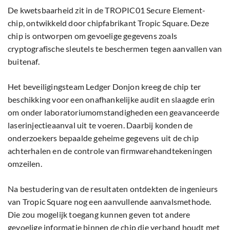
De kwetsbaarheid zit in de TROPIC01 Secure Element-
chip, ontwikkeld door chipfabrikant Tropic Square. Deze
chip is ontworpen om gevoelige gegevens zoals
cryptografische sleutels te beschermen tegen aanvallen van
buitenaf.
Het beveiligingsteam Ledger Donjon kreeg de chip ter
beschikking voor een onafhankelijke audit en slaagde erin
om onder laboratoriumomstandigheden een geavanceerde
laserinjectieaanval uit te voeren. Daarbij konden de
onderzoekers bepaalde geheime gegevens uit de chip
achterhalen en de controle van firmwarehandtekeningen
omzeilen.
Na bestudering van de resultaten ontdekten de ingenieurs
van Tropic Square nog een aanvullende aanvalsmethode.
Die zou mogelijk toegang kunnen geven tot andere
gevoelige informatie binnen de chip die verband houdt met