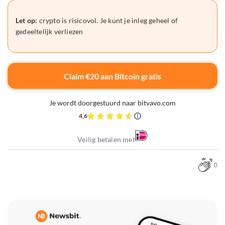
Let op:
crypto is risicovol. Je kunt je inleg geheel of
gedeeltelijk verliezen
Claim €20 aan Bitcoin gratis
Je wordt doorgestuurd naar bitvavo.com
4,6
Veilig betalen met
0