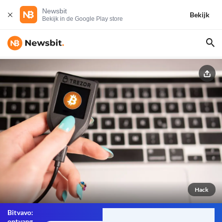
Newsbit
Bekijk
Bekijk in de Google Play store
Hack
Bitvavo:
ontvang