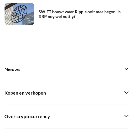
SWIFT bouwt waar Ripple ooit mee begon: is
XRP nog wel nuttig?
Nieuws
Kopen en verkopen
Over cryptocurrency