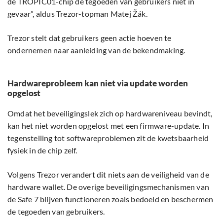
de TROPIC01-chip de tegoeden van gebruikers niet in
gevaar”, aldus Trezor-topman Matej Žák.
Trezor stelt dat gebruikers geen actie hoeven te
ondernemen naar aanleiding van de bekendmaking.
Hardwareprobleem kan niet via update worden
opgelost
Omdat het beveiligingslek zich op hardwareniveau bevindt,
kan het niet worden opgelost met een firmware-update. In
tegenstelling tot softwareproblemen zit de kwetsbaarheid
fysiek in de chip zelf.
Volgens Trezor verandert dit niets aan de veiligheid van de
hardware wallet. De overige beveiligingsmechanismen van
de Safe 7 blijven functioneren zoals bedoeld en beschermen
de tegoeden van gebruikers.