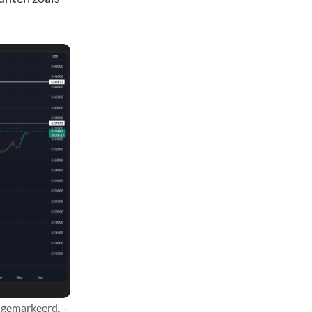
h gemarkeerd. –