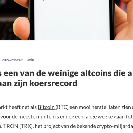
5-2026
21:31
2 - 3 min
 een van de weinige altcoins die a
aan zijn koersrecord
rkt heeft net als
Bitcoin
(BTC) een mooi herstel laten zien
voor de meeste munten is er nog een lange weg te gaan to
n. TRON (TRX), het project van de bekende crypto-miljardai