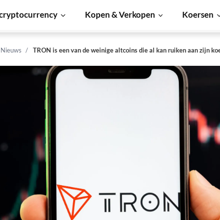
cryptocurrency
Kopen & Verkopen
Koersen
n Nieuws
TRON is een van de weinige altcoins die al kan ruiken aan zijn ko