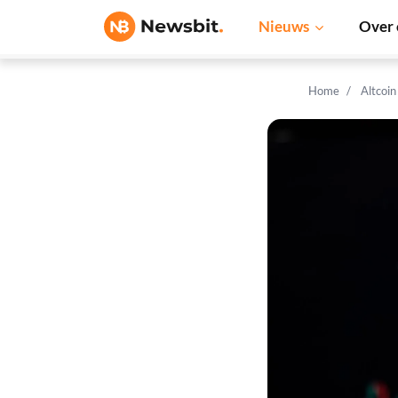
Nieuws
Over 
Home
Altcoi