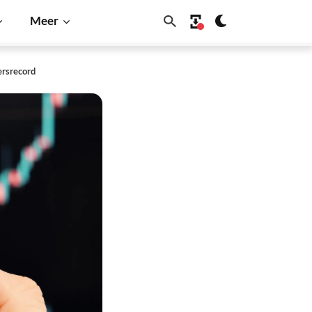
Meer
ersrecord