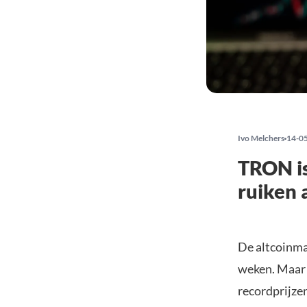
Ivo Melchers
14-0
TRON is
ruiken 
De altcoinma
weken. Maar 
recordprijze