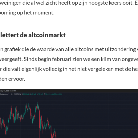
 weinigen die al wel zicht heeft op zijn hoogste koers ooit. 
booming op het moment.
ettert de altcoinmarkt
 grafiek die de waarde van alle altcoins met uitzondering
weergeeft. Sinds begin februari zien we een klim van ongev
 die valt eigenlijk volledig in het niet vergeleken met de he
en ervoor.