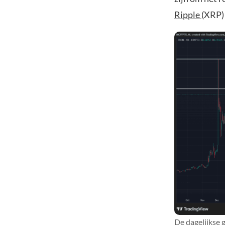
Ripple
(XRP) 
De dagelijkse 