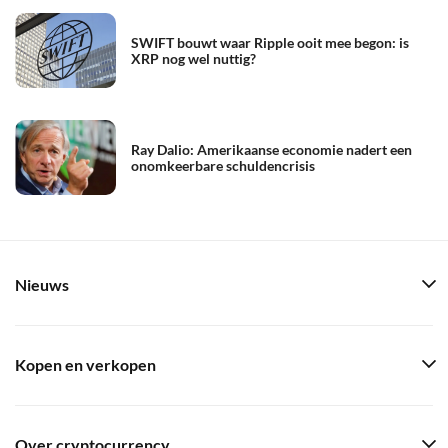
SWIFT bouwt waar Ripple ooit mee begon: is
XRP nog wel nuttig?
Ray Dalio: Amerikaanse economie nadert een
onomkeerbare schuldencrisis
Nieuws
Kopen en verkopen
Over cryptocurrency