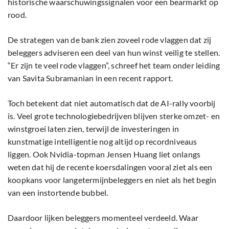
historische waarschuwingssignalen voor een bearmarkt op
rood.
De strategen van de bank zien zoveel rode vlaggen dat zij
beleggers adviseren een deel van hun winst veilig te stellen.
“Er zijn te veel rode vlaggen”, schreef het team onder leiding
van Savita Subramanian in een recent rapport.
Toch betekent dat niet automatisch dat de AI-rally voorbij
is. Veel grote technologiebedrijven blijven sterke omzet- en
winstgroei laten zien, terwijl de investeringen in
kunstmatige intelligentie nog altijd op recordniveaus
liggen. Ook Nvidia-topman Jensen Huang liet onlangs
weten dat hij de recente koersdalingen vooral ziet als een
koopkans voor langetermijnbeleggers en niet als het begin
van een instortende bubbel.
Daardoor lijken beleggers momenteel verdeeld. Waar