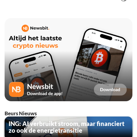
Beurs Nieuws
ING: AI verbruikt stroom, maar financiert
zo ook de energietransitie