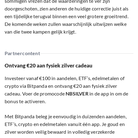
sommigen vrezen dat de waarderingen te ver zijn
doorgeschoten, zien anderen de huidige correctie juist als
een tijdelijke terugval binnen een veel grotere groeitrend.
De komende weken zullen waarschijnlijk uitwijzen welke
van die twee kampen gelijk krijgt.
Partnercontent
Ontvang €20 aan fysiek zilver cadeau
Investeer vanaf €100 in aandelen, ETF’s, edelmetalen of
crypto via Bitpanda en ontvang €20 aan fysiek zilver
cadeau. Voer de promocode
NBSILVER
in de app in om de
bonus te activeren.
Met Bitpanda beleg je eenvoudig in duizenden aandelen,
ETF’s, crypto en edelmetalen vanuit één app. Je goud en
zilver worden veilig bewaard in volledig verzekerde