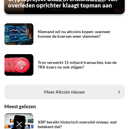
overleden oprichter klaagt topman aan
Niemand wil nu altcoins kopen: wanneer
kunnen de koersen weer vlammen?
Tron verwerkt 15 miljard transacties, kan de
TRX koers nu ook stijgen?
Meer Altcoin nieuws
Meest gelezen
XRP bereikt historisch oversold-niveau: wat
betekent dat?