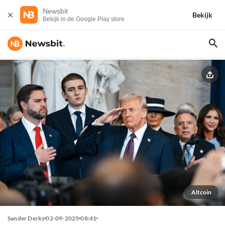
Newsbit
Bekijk
Bekijk in de Google Play store
Altcoin
Sander Derks
02-09-2025
08:41