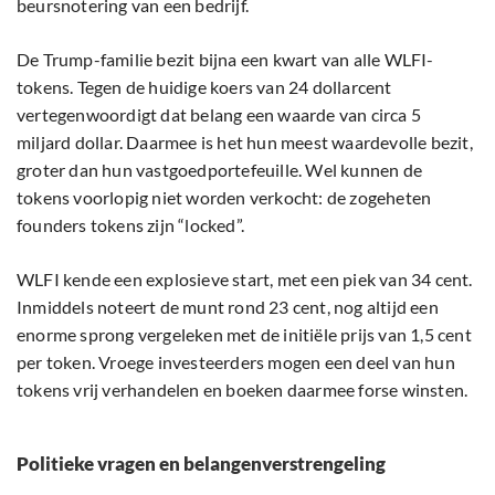
beursnotering van een bedrijf.
De Trump-familie bezit bijna een kwart van alle WLFI-
tokens. Tegen de huidige koers van 24 dollarcent
vertegenwoordigt dat belang een waarde van circa 5
miljard dollar. Daarmee is het hun meest waardevolle bezit,
groter dan hun vastgoedportefeuille. Wel kunnen de
tokens voorlopig niet worden verkocht: de zogeheten
founders tokens zijn “locked”.
WLFI kende een explosieve start, met een piek van 34 cent.
Inmiddels noteert de munt rond 23 cent, nog altijd een
enorme sprong vergeleken met de initiële prijs van 1,5 cent
per token. Vroege investeerders mogen een deel van hun
tokens vrij verhandelen en boeken daarmee forse winsten.
Politieke vragen en belangenverstrengeling