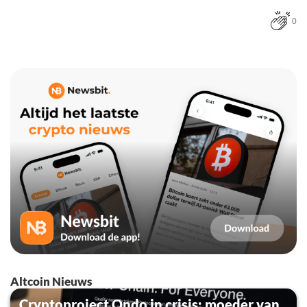
0
Altcoin Nieuws
Cryptoproject Ondo in crisis: moeder van