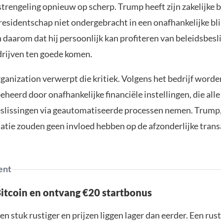
trengeling opnieuw op scherp. Trump heeft zijn zakelijke 
presidentschap niet ondergebracht in een onafhankelijke bli
n daarom dat hij persoonlijk kan profiteren van beleidsbesl
edrijven ten goede komen.
anization verwerpt die kritiek. Volgens het bedrijf word
eheerd door onafhankelijke financiële instellingen, die alle
slissingen via geautomatiseerde processen nemen. Trump, 
atie zouden geen invloed hebben op de afzonderlijke trans
ent
Bitcoin en ontvang €20 startbonus
en stuk rustiger en prijzen liggen lager dan eerder. Een ru