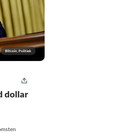
Bitcoin, Politiek
 dollar
komsten