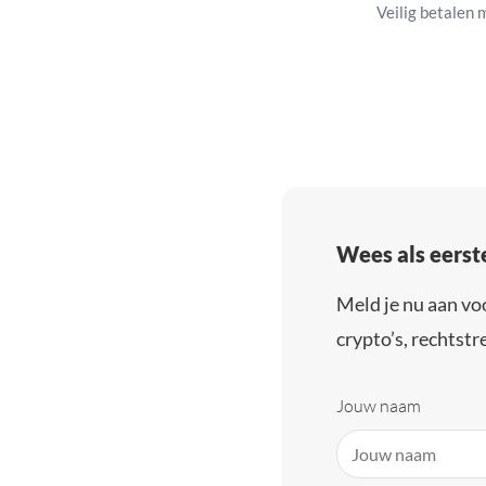
Veilig betalen 
Wees als eerst
Meld je nu aan vo
crypto’s, rechtstre
Jouw naam