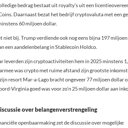
olledige bedrag bestaat uit royalty’s uit een licentieover
Coins. Daarnaast bezat het bedrijf cryptovaluta met een g
instens 60 miljoen dollar.
t niet bij. Trump verdiende ook nog eens bijna 197 miljoen
an een aandelenbelang in Stablecoin Holdco.
aar leverden zijn cryptoactiviteiten hem in 2025 minstens 1
aarmee was crypto met ruime afstand zijn grootste inkomst
 zijn resort Mar-a-Lago bracht ongeveer 77 miljoen dollar op
oord-Virginia goed was voor zo’n 25 miljoen dollar aan in
scussie over belangenverstrengeling
nanciële openbaarmaking zet de discussie over mogelijke