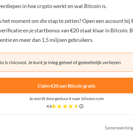
verdiepen in hoe crypto werkt en wat Bitcoin is.
ou het moment om die stap te zetten? Open een account bij 
erificatie en je startbonus van €20 staat klaar in Bitcoin. 
entie en meer dan 1,5 miljoen gebruikers.
o is risicovol. Je kunt je inleg geheel of gedeeltelijk verliezen
Claim €20 aan Bitcoin gratis
Je wordt doorgestuurd naar bitvavo.com
4,6
Samenwerking