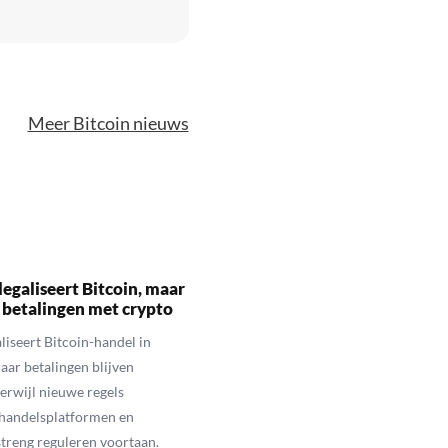
Meer Bitcoin nieuws
legaliseert Bitcoin, maar
 betalingen met crypto
aliseert Bitcoin-handel in
aar betalingen blijven
erwijl nieuwe regels
 handelsplatformen en
streng reguleren voortaan.