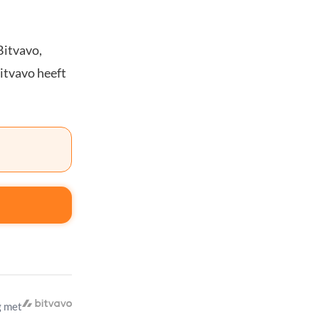
Bitvavo,
Bitvavo heeft
 met