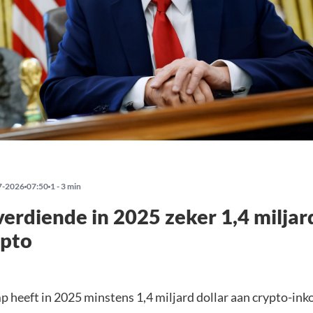
7-2026
07:50
1 - 3 min
erdiende in 2025 zeker 1,4 miljard
ypto
 heeft in 2025 minstens 1,4 miljard dollar aan crypto-in