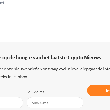
met
e op de hoogte van het laatste Crypto Nieuws
or onze nieuwsbrief en ontvang exclusieve, diepgaande inf
eks in je inbox!
In
Jouw e-mail