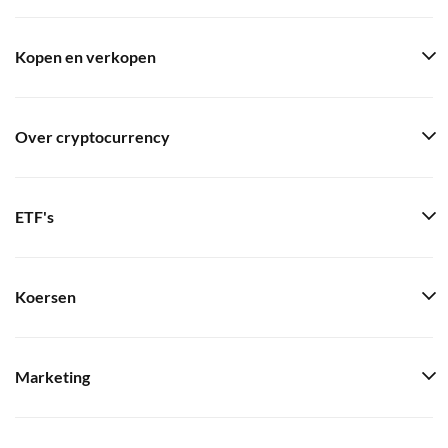
Kopen en verkopen
Over cryptocurrency
ETF's
Koersen
Marketing