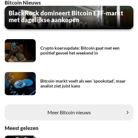
Bitcoin Nieuws
BlackRock domineert Bitcoin ETF-markt
met dagelijkse aankopen
Crypto koersupdate: Bitcoin gaat met een
positief gevoel het weekend in
Bitcoin-markt voelt als een ‘spookstad’, maar
analist ziet juist kans
Meer Bitcoin nieuws
Meest gelezen