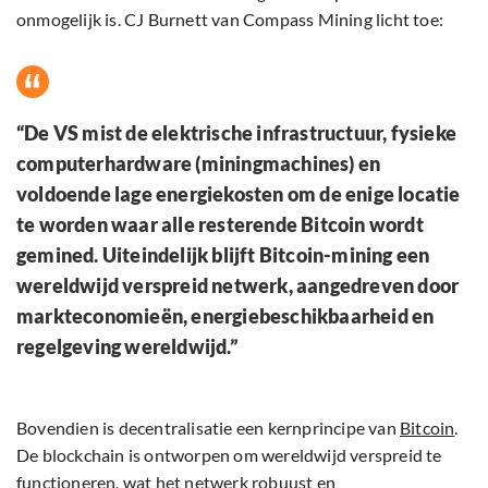
onmogelijk is. CJ Burnett van Compass Mining licht toe:
“De VS mist de elektrische infrastructuur, fysieke
computerhardware (miningmachines) en
voldoende lage energiekosten om de enige locatie
te worden waar alle resterende Bitcoin wordt
gemined. Uiteindelijk blijft Bitcoin-mining een
wereldwijd verspreid netwerk, aangedreven door
markteconomieën, energiebeschikbaarheid en
regelgeving wereldwijd.”
Bovendien is decentralisatie een kernprincipe van
Bitcoin
.
De blockchain is ontworpen om wereldwijd verspreid te
functioneren, wat het netwerk robuust en