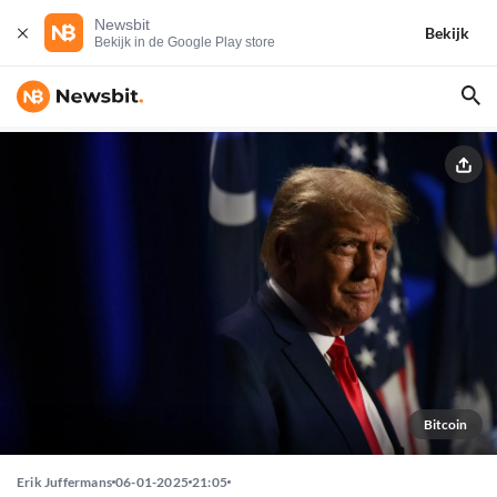
Newsbit
Bekijk
Bekijk in de Google Play store
Bitcoin
Erik Juffermans
06-01-2025
21:05