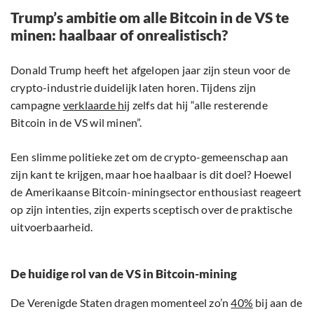
Trump’s ambitie om alle Bitcoin in de VS te
minen: haalbaar of onrealistisch?
Donald Trump heeft het afgelopen jaar zijn steun voor de
crypto-industrie duidelijk laten horen. Tijdens zijn
campagne
verklaarde hij
zelfs dat hij “alle resterende
Bitcoin in de VS wil minen”.
Een slimme politieke zet om de crypto-gemeenschap aan
zijn kant te krijgen, maar hoe haalbaar is dit doel? Hoewel
de Amerikaanse Bitcoin-miningsector enthousiast reageert
op zijn intenties, zijn experts sceptisch over de praktische
uitvoerbaarheid.
De huidige rol van de VS in Bitcoin-mining
De Verenigde Staten dragen momenteel zo’n
40%
bij aan de