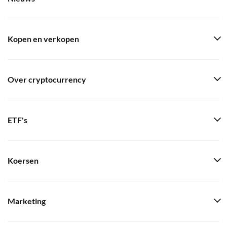
Kopen en verkopen
Over cryptocurrency
ETF's
Koersen
Marketing