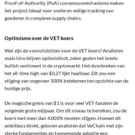
Proof-of-Authority (PoA) consensusmechanisme maken
het project ideaal voor snelle en veilige tracking van
goederen in complexe supply chains.
Optimisme over de VET koers
Wat zijn de vooruitzichten voor de VET koers? Analisten
zoals Uno blijven optimistisch, zeker gezien het brede
bullish sentiment in de cryptomarkt. Het doorbreken van
het all-time high van $0,27 lijkt haalbaar. Dit zou een
stijging van ongeveer 300% betekenen ten opzichte van de
huidige prijs.
De magische grens van $1 is voor veel VET-fanaten de
volgende grote mijlpaal. Om dit niveau te bereiken, zou de
koers met meer dan 4.000% moeten stijgen. Hoewel dit
ambitieus klinkt, geloven analisten dat VeChain met zijn
sterke fundamenten en toenemende adoptie een