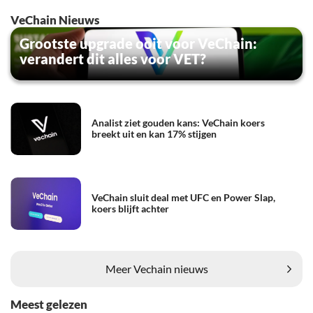
VeChain Nieuws
Grootste upgrade ooit voor VeChain:
verandert dit alles voor VET?
Analist ziet gouden kans: VeChain koers
breekt uit en kan 17% stijgen
VeChain sluit deal met UFC en Power Slap,
koers blijft achter
Meer Vechain nieuws
Meest gelezen