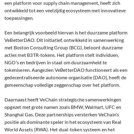
een platform voor supply chain management, heeft zich
ontwikkeld tot een veelzijdig ecosysteem met innovatieve
toepassingen.
Een belangrijk voorbeeld hiervan is het duurzame platform
VeBetterDAO. Dit initiatief, ontwikkeld in samenwerking
met Boston Consulting Group (BCG), beloont duurzame
acties met B3TR-tokens. Het platform stelt individuen,
NGO’s en bedrijven in staat om duurzaamheid te
tokeniseren. Aangezien VeBetterDAO functioneert als een
gedecentraliseerde autonome organisatie (DAO), heeft de
gemeenschap volledige zeggenschap over het platform.
Daarnaast heeft VeChain strategische samenwerkingen
opgezet met grote namen zoals BMW, Walmart, UFC en
Shanghai Gas. Deze partnerships versterken VeChain’s
positie als dominante speler in het ecosysteem van Real
World Assets (RWA). Het dual-token systeem en het