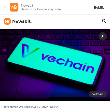
Newsbit
Bekijk
Bekijk in de Google Play store
VeChain
Jeroen van Welsenes
03-12-2024
13:30