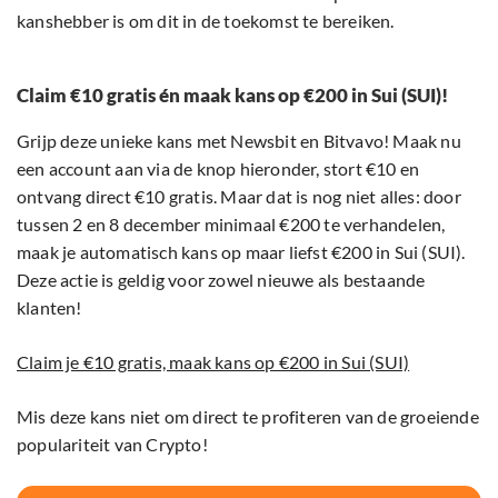
kanshebber is om dit in de toekomst te bereiken.
Claim €10 gratis én maak kans op €200 in Sui (SUI)!
Grijp deze unieke kans met Newsbit en Bitvavo! Maak nu
een account aan via de knop hieronder, stort €10 en
ontvang direct €10 gratis. Maar dat is nog niet alles: door
tussen 2 en 8 december minimaal €200 te verhandelen,
maak je automatisch kans op maar liefst €200 in Sui (SUI).
Deze actie is geldig voor zowel nieuwe als bestaande
klanten!
Claim je €10 gratis, maak kans op €200 in Sui (SUI)
Mis deze kans niet om direct te profiteren van de groeiende
populariteit van Crypto!