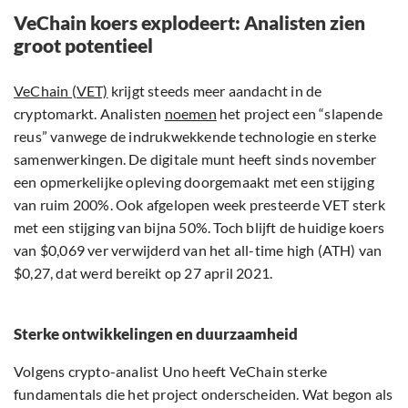
VeChain koers explodeert: Analisten zien
groot potentieel
VeChain (VET)
krijgt steeds meer aandacht in de
cryptomarkt. Analisten
noemen
het project een “slapende
reus” vanwege de indrukwekkende technologie en sterke
samenwerkingen. De digitale munt heeft sinds november
een opmerkelijke opleving doorgemaakt met een stijging
van ruim 200%. Ook afgelopen week presteerde VET sterk
met een stijging van bijna 50%. Toch blijft de huidige koers
van $0,069 ver verwijderd van het all-time high (ATH) van
$0,27, dat werd bereikt op 27 april 2021.
Sterke ontwikkelingen en duurzaamheid
Volgens crypto-analist Uno heeft VeChain sterke
fundamentals die het project onderscheiden. Wat begon als