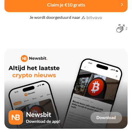
Claim je €10 gratis
Je wordt doorgestuurd naar
2