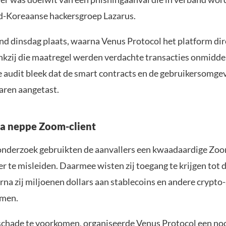
-Koreaanse hackersgroep Lazarus.
d dinsdag plaats, waarna Venus Protocol het platform direc
nkzij die maatregel werden verdachte transacties onmiddel
le audit bleek dat de smart contracts en de gebruikersomge
aren aangetast.
ia neppe Zoom-client
onderzoek gebruikten de aanvallers een kwaadaardige Zoo
er te misleiden. Daarmee wisten zij toegang te krijgen tot 
na zij miljoenen dollars aan stablecoins en andere crypto-
men.
schade te voorkomen, organiseerde Venus Protocol een 