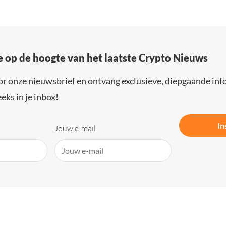
e op de hoogte van het laatste Crypto Nieuws
or onze nieuwsbrief en ontvang exclusieve, diepgaande inf
eks in je inbox!
In
Jouw e-mail