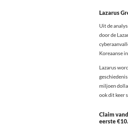
Lazarus Gr
Uit de analys
door de Laza
cyberaanvall
Koreaanse in
Lazarus word
geschiedenis
miljoen dolla
ook dit keer 
Claim vand
eerste €10