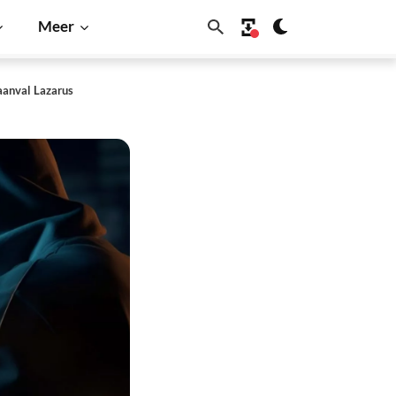
Meer
 aanval Lazarus