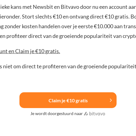
nieke kans met Newsbit en Bitvavo door nu een account aa
ieronder. Stort slechts €10 en ontvang direct €10 gratis. 
ng zonder kosten handelen over je eerste €10.000 aan trans
n profiteer direct van de groeiende populariteit van crypt
nt en Claim je €10 gratis.
 niet om direct te profiteren van de groeiende popularitei
Claim je €10 gratis
Je wordt doorgestuurd naar