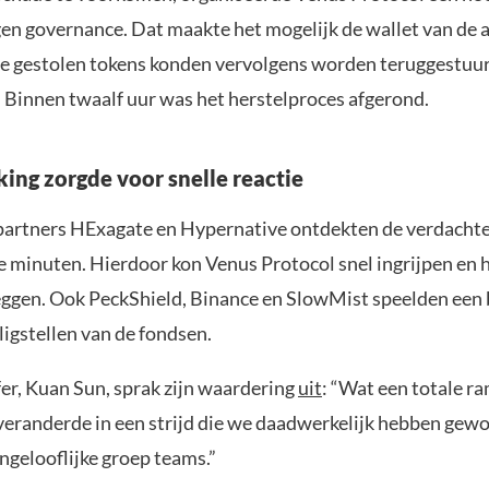
gen governance. Dat maakte het mogelijk de wallet van de a
De gestolen tokens konden vervolgens worden teruggestuu
. Binnen twaalf uur was het herstelproces afgerond.
ng zorgde voor snelle reactie
partners HExagate en Hypernative ontdekten de verdachte
e minuten. Hierdoor kon Venus Protocol snel ingrijpen en 
lleggen. Ook PeckShield, Binance en SlowMist speelden een 
iligstellen van de fondsen.
fer, Kuan Sun, sprak zijn waardering
uit
: “Wat een totale r
 veranderde in een strijd die we daadwerkelijk hebben gew
ngelooflijke groep teams.”