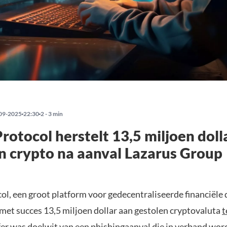
09-2025
22:30
2 - 3 min
rotocol herstelt 13,5 miljoen doll
n crypto na aanval Lazarus Group
ol, een groot platform voor gedecentraliseerde financiële
 met succes 13,5 miljoen dollar aan gestolen cryptovaluta
t
fer was doelwit van een phishingaanval die in verband wor