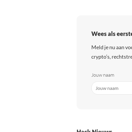
Wees als eerst
Meld je nu aan vo
crypto’s, rechtstre
Jouw naam
Hack Nieuws