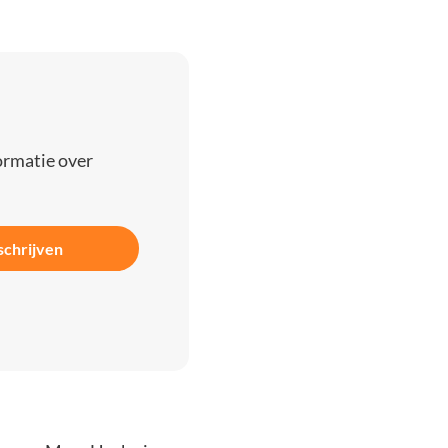
ormatie over
schrijven