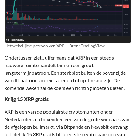
Het wekelijkse patroon van XRP. – Bron: TradingView
Ondertussen ziet Juffermans dat XRP in een steeds
nauwere ruimte handelt binnen een groot
langetermijnpatroon. Een sterk slot buiten de bovenzijde
van dit patroon zou extra reden tot optimisme zijn. De
komende weken zal de koers een richting moeten kiezen.
Krijg 15 XRP gratis
XRP is een van de populairste cryptomunten onder
Nederlanders en bovendien een van de grote winnaars van
de afgelopen bullmarkt. Via Bitpanda en Newsbit ontvang
je tijdelijk 15 XRP gratis bij je eerste crypto-aankoop van