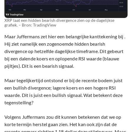
XRP laat een hidden bearish divergence zien op de dagelijkse
grafiek. – Bron: TradingView
Maar Juffermans zet hier een belangrijke kanttekening bij .
Hij ziet namelijk een zogenoemde hidden bearish
divergence op hetzelfde dagelijkse timeframe. Dit gebeurt
bij een dalende koers en oplopende RSI waarde (blauwe
pijltjes). Dit is een bearish signaal.
Maar tegelijkertijd ontstond er bij de recente bodem juist
een bullish divergence; lagere koers en een hogere RSI
waarde. Dit is juist een bullish signaal. Wat betekent deze
tegenstelling?
Volgens Juffermans zou dit kunnen betekenen dat we op
korte termijn herstel gaan zien. Het kan ook zijn dat de
recente opmars richting 1.18 dollar deze stijging was. Maar