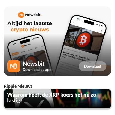
Ripple Nieuws
Waarom heeft de XRP koers het nu zo
lastig?