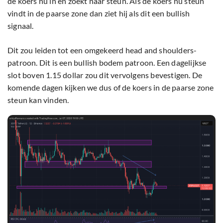
de koers nu in en zoekt naar steun. Als de koers nu steun
vindt in de paarse zone dan ziet hij als dit een bullish
signaal.
Dit zou leiden tot een omgekeerd head and shoulders-
patroon. Dit is een bullish bodem patroon. Een dagelijkse
slot boven 1.15 dollar zou dit vervolgens bevestigen. De
komende dagen kijken we dus of de koers in de paarse zone
steun kan vinden.