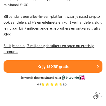
minimaal €100.
Bitpanda is een alles-in-een-platform waar je naast crypto
ook aandelen, ETF’s en edelmetalen kunt verhandelen. Sluit
je nu aan bij 7 miljoen andere gebruikers en ontvang gratis
XRP.
Sluit je aan bij 7 miljoen gebruikers en open nu gratis je
account.
Krijg 15 XRP gratis
Je wordt doorgestuurd naar
4,6
0