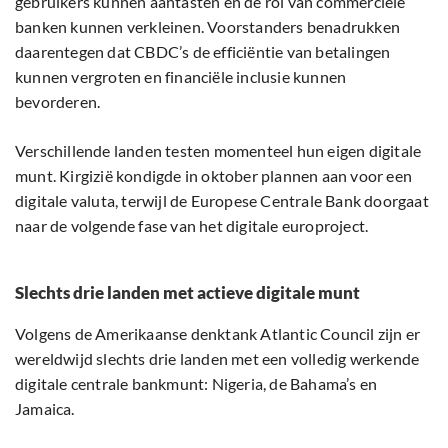
gebruikers kunnen aantasten en de rol van commerciële
banken kunnen verkleinen. Voorstanders benadrukken
daarentegen dat CBDC’s de efficiëntie van betalingen
kunnen vergroten en financiële inclusie kunnen
bevorderen.
Verschillende landen testen momenteel hun eigen digitale
munt. Kirgizië kondigde in oktober plannen aan voor een
digitale valuta, terwijl de Europese Centrale Bank doorgaat
naar de volgende fase van het digitale europroject.
Slechts drie landen met actieve digitale munt
Volgens de Amerikaanse denktank Atlantic Council zijn er
wereldwijd slechts drie landen met een volledig werkende
digitale centrale bankmunt: Nigeria, de Bahama’s en
Jamaica.