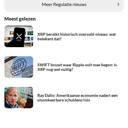
Meer Regulatie nieuws
Meest gelezen
XRP bereikt historisch oversold-niveau: wat
betekent dat?
SWIFT bouwt waar Ripple ooit mee begon: is
XRP nog wel nuttig?
Ray Dalio: Amerikaanse economie nadert een
onomkeerbare schuldencrisis