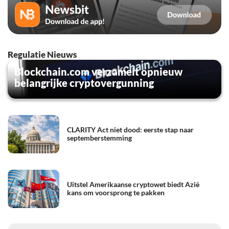
Regulatie Nieuws
Blockchain.com verzamelt opnieuw
belangrijke cryptovergunning
CLARITY Act niet dood: eerste stap naar
septemberstemming
Uitstel Amerikaanse cryptowet biedt Azië
kans om voorsprong te pakken