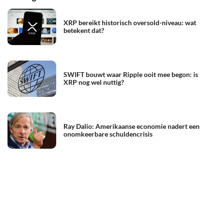
XRP bereikt historisch oversold-niveau: wat
betekent dat?
SWIFT bouwt waar Ripple ooit mee begon: is
XRP nog wel nuttig?
Ray Dalio: Amerikaanse economie nadert een
onomkeerbare schuldencrisis