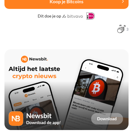
Koop je Bitcoins
Dit doe je op
3