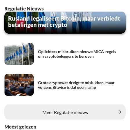
Regulatie Nieuws
Rusland legaliseert Bitcoin, maar verbiedt
betalingen met crypto
Oplichters misbruiken nieuwe MiCA-regels
om cryptobeleggers te beroven
Grote cryptowet dreigt te mislukken, maar
volgens Bitwise is dat geen ramp
Meer Regulatie nieuws
Meest gelezen