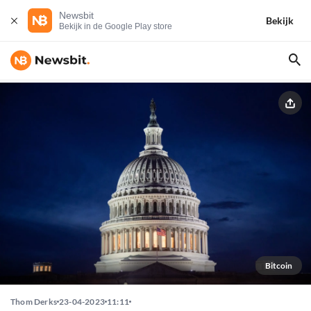
Newsbit
Bekijk
Bekijk in de Google Play store
Bitcoin
Thom Derks
23-04-2023
11:11