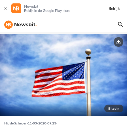
Newsbit
Bekijk
Bekijk in de Google Play store
Bitcoin
Hidde Scheper
11-03-2020
09:23