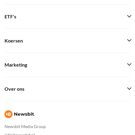
ETF's
Koersen
Marketing
Over ons
Newsbit Media Group
info@newsbit.nl