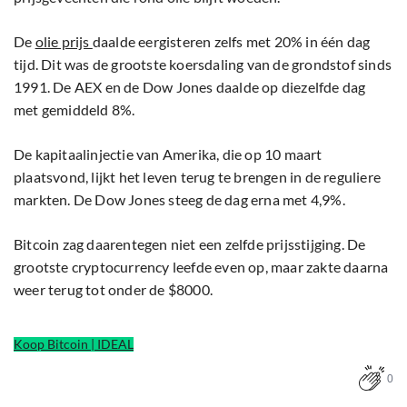
De
olie prijs
daalde eergisteren zelfs met 20% in één dag
tijd. Dit was de grootste koersdaling van de grondstof sinds
1991. De AEX en de Dow Jones daalde op diezelfde dag
met gemiddeld 8%.
De kapitaalinjectie van Amerika, die op 10 maart
plaatsvond, lijkt het leven terug te brengen in de reguliere
markten. De Dow Jones steeg de dag erna met 4,9%.
Bitcoin zag daarentegen niet een zelfde prijsstijging. De
grootste cryptocurrency leefde even op, maar zakte daarna
weer terug tot onder de $8000.
Koop Bitcoin | IDEAL
0