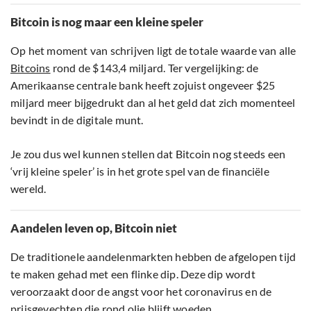
Bitcoin is nog maar een kleine speler
Op het moment van schrijven ligt de totale waarde van alle
Bitcoins
rond de $143,4 miljard. Ter vergelijking: de
Amerikaanse centrale bank heeft zojuist ongeveer $25
miljard meer bijgedrukt dan al het geld dat zich momenteel
bevindt in de digitale munt.
Je zou dus wel kunnen stellen dat Bitcoin nog steeds een
‘vrij kleine speler’ is in het grote spel van de financiële
wereld.
Aandelen leven op, Bitcoin niet
De traditionele aandelenmarkten hebben de afgelopen tijd
te maken gehad met een flinke dip. Deze dip wordt
veroorzaakt door de angst voor het coronavirus en de
prijsgevechten die rond olie blijft woeden.