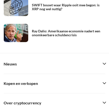
SWIFT bouwt waar Ripple ooit mee begon: is
XRP nog wel nuttig?
Ray Dalio: Amerikaanse economie nadert een
onomkeerbare schuldencrisis
Nieuws
Kopen en verkopen
Over cryptocurrency