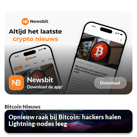
Bitcoin Nieuws
Opnieuw raak bij Bitcoin: hackers halen
Lightning-nodes leeg