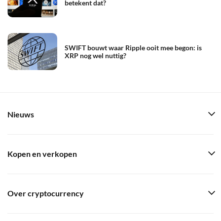
betekent dat?
SWIFT bouwt waar Ripple ooit mee begon: is
XRP nog wel nuttig?
Nieuws
Kopen en verkopen
Over cryptocurrency