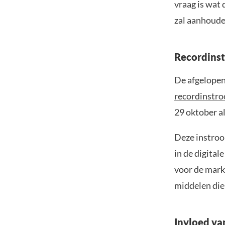
vraag is wat 
zal aanhoude
Recordinst
De afgelopen
recordinstr
29 oktober al
Deze instroo
in de digital
voor de mark
middelen die 
Invloed va