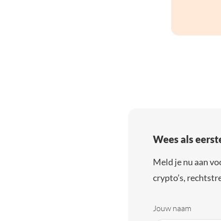
Wees als eerst
Meld je nu aan vo
crypto’s, rechtstre
Jouw naam