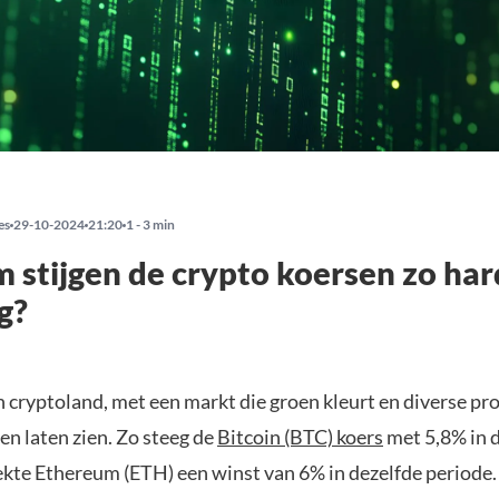
es
29-10-2024
21:20
1 - 3 min
stijgen de crypto koersen zo har
g?
in cryptoland, met een markt die groen kleurt en diverse pr
gen laten zien. Zo steeg de
Bitcoin (BTC) koers
met 5,8% in 
ekte Ethereum (ETH) een winst van 6% in dezelfde periode.