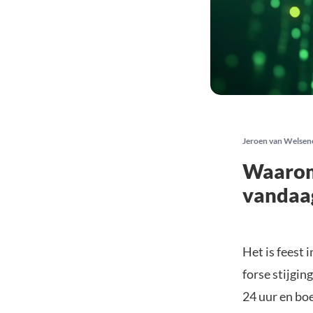
Jeroen van Welsen
Waarom 
vandaa
Het is feest 
forse stijgin
24 uur en bo