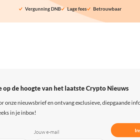
Vergunning DNB
Lage fees
Betrouwbaar
e op de hoogte van het laatste Crypto Nieuws
or onze nieuwsbrief en ontvang exclusieve, diepgaande inf
eks in je inbox!
In
Jouw e-mail