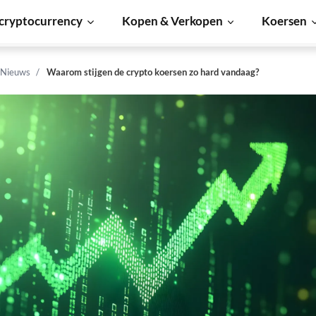
cryptocurrency
Kopen & Verkopen
Koersen
 Nieuws
Waarom stijgen de crypto koersen zo hard vandaag?