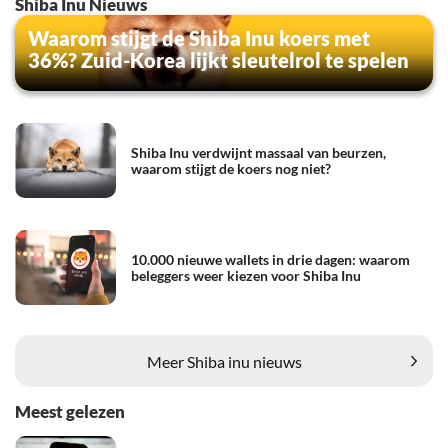
Shiba Inu Nieuws
Waarom stijgt de Shiba Inu koers met
36%? Zuid-Korea lijkt sleutelrol te spelen
Shiba Inu verdwijnt massaal van beurzen,
waarom stijgt de koers nog niet?
10.000 nieuwe wallets in drie dagen: waarom
beleggers weer kiezen voor Shiba Inu
Meer Shiba inu nieuws
Meest gelezen