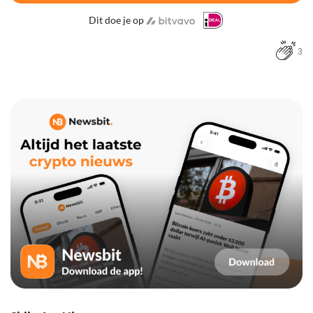
Dit doe je op
3