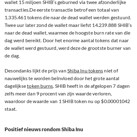
wallet 15 miljoen SHIB’s geburned via twee afzonderlijke
transacties.De eerste transactie betrof een totaal van
1.335.461 tokens die naar de dead wallet werden gestuurd.
Twee uur later zond de wallet maar liefst 14.239.888 SHIB’s
naar de dead wallet, waarmee de hoogste burn rate van die
dag werd bereikt. Door het enorme aantal tokens dat naar
de wallet werd gestuurd, werd deze de grootste burner van
de dag.
Desondanks lijkt de prijs van
Shiba Inu tokens
niet of
nauwelijks te worden beïnvloed door het grote aantal
dagelijkse
token burns
. SHIB heeft in de afgelopen 7 dagen
zelfs meer dan 9 procent van zijn waarde verloren,
waardoor de waarde van 1 SHIB token nu op $0.00001042
staat.
Positief nieuws rondom Shiba Inu