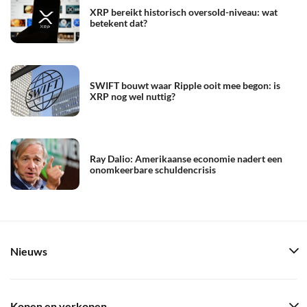
XRP bereikt historisch oversold-niveau: wat
betekent dat?
SWIFT bouwt waar Ripple ooit mee begon: is
XRP nog wel nuttig?
Ray Dalio: Amerikaanse economie nadert een
onomkeerbare schuldencrisis
Nieuws
Kopen en verkopen