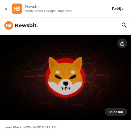
Newsbit
Bekijk
Bekijk in de Google Play store
Shiba Inu
Leon Markus
23-04-2023
12:16