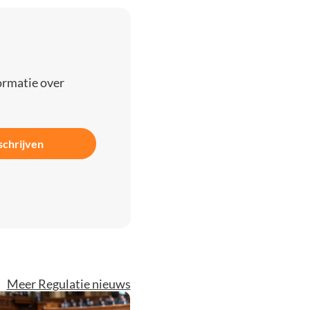
ormatie over
schrijven
Meer Regulatie nieuws