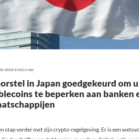
06-2022
13:01
1 min
rstel in Japan goedgekeurd om ui
blecoins te beperken aan banken 
aatschappijen
n stap verder met zijn crypto-regelgeving. Er is een wetsv