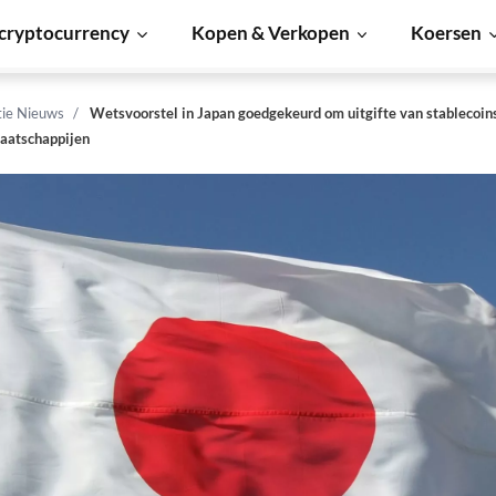
cryptocurrency
Kopen & Verkopen
Koersen
tie Nieuws
Wetsvoorstel in Japan goedgekeurd om uitgifte van stablecoin
aatschappijen