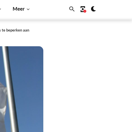
Meer
s te beperken aan