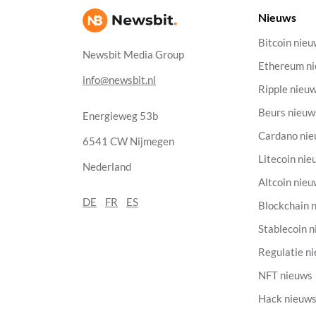
Nieuws
Bitcoin nie
Newsbit Media Group
Ethereum n
info@newsbit.nl
Ripple nieu
Beurs nieuw
Energieweg 53b
Cardano ni
6541 CW Nijmegen
Litecoin nie
Nederland
Altcoin nie
DE
FR
ES
Blockchain 
Stablecoin 
Regulatie n
NFT nieuws
Hack nieuw