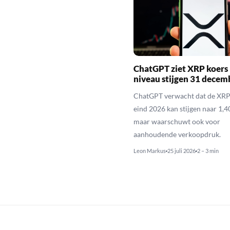
ChatGPT ziet XRP koers 
niveau stijgen 31 decem
ChatGPT verwacht dat de XRP
eind 2026 kan stijgen naar 1,40
maar waarschuwt ook voor
aanhoudende verkoopdruk.
Leon Markus
25 juli 2026
2 – 3 min