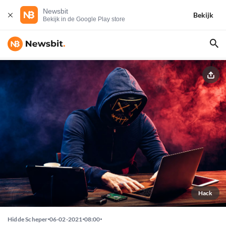
Newsbit
Bekijk
Bekijk in de Google Play store
Hack
Hidde Scheper
06-02-2021
08:00