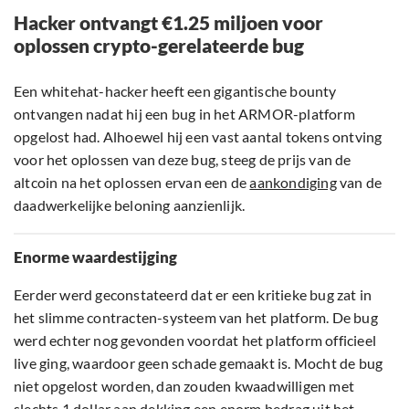
Hacker ontvangt €1.25 miljoen voor
oplossen crypto-gerelateerde bug
Een whitehat-hacker heeft een gigantische bounty
ontvangen nadat hij een bug in het ARMOR-platform
opgelost had. Alhoewel hij een vast aantal tokens ontving
voor het oplossen van deze bug, steeg de prijs van de
altcoin na het oplossen ervan een de
aankondiging
van de
daadwerkelijke beloning aanzienlijk.
Enorme waardestijging
Eerder werd geconstateerd dat er een kritieke bug zat in
het slimme contracten-systeem van het platform. De bug
werd echter nog gevonden voordat het platform officieel
live ging, waardoor geen schade gemaakt is. Mocht de bug
niet opgelost worden, dan zouden kwaadwilligen met
slechts 1 dollar aan dekking een enorm bedrag uit het