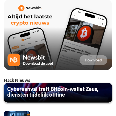
Hack Nieuws
Cyberaanval treft Bitcoin-wallet Zeus,
diensten tijdelijk offline