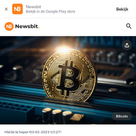
Newsbit
Bekijk
Bekijk in de Google Play store
Bitcoin
Hidde Scheper
03-02-2021
15:27