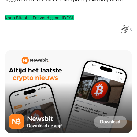
Koop Bitcoin | Eenvoudig met iDEAL
0