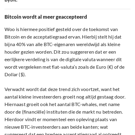
Bitcoin wordt al meer geaccepteerd
Woo is hiermee positief gesteld over de toekomst van
Bitcoin en de acceptatiegraad ervan. Hierbij stelt hij dat
bijna 40% van alle BTC-eigenaren wereldwijd als kleine
houder gezien worden. Dit zou suggereren dat er een
eerlijkere verdeling is van de digitale valuta wanneer dit
wordt vergeleken met fiat-valuta’s zoals de Euro (€) of de
Dollar ($).
Verwacht wordt dat deze trend zich voortzet, want het
aantal kleine investeerders groeit nog altijd gestaag door.
Hiernaast groeit ook het aantal BTC-whales, met name
door de (financiële) instituten die de markt nu betreden.
Hierdoor vindt er momenteel een opleving plaats van
nieuwe BTC-investeerders aan beide kanten; wat
suggereert dat een bredere acceptatiegraad al optreedt.