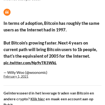
In terms of adoption, Bitcoin has roughly the same
users as the Internet had in 1997.
But Bitcoin's growing faster. Next 4 years on
current path will bring Bitcoin users to 1b people,
that's the equivalent of 2005 for the Internet.
pic.twitter.com/Np9yTR3WkL
— Willy Woo (@woonomic)
February 1, 2021
Geïnteresseerd in het leverage traden van Bitcoin en
andere crypto?
Klik hier
en maak een account aan op
Bybit.