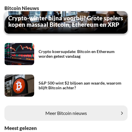
Bitcoin Nieuws
Crypto-winter bijna voorbij? Grote spelers
kopen massaal Bitcoin, Ethereum en XRP
Crypto koersupdate: Bitcoin en Ethereum
worden getest vandaag
S&P 500 wint $2 biljoen aan waarde, waarom
blijft Bitcoin achter?
Meer Bitcoin nieuws
Meest gelezen