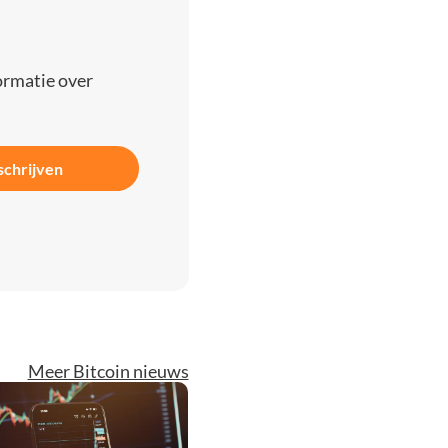
ormatie over
schrijven
Meer Bitcoin nieuws