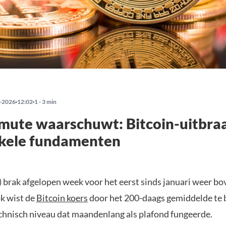
-2026
12:02
1 - 3 min
ute waarschuwt: Bitcoin-uitbraa
kele fundamenten
) brak afgelopen week voor het eerst sinds januari weer b
ok wist de
Bitcoin koers
door het 200-daags gemiddelde te 
echnisch niveau dat maandenlang als plafond fungeerde.