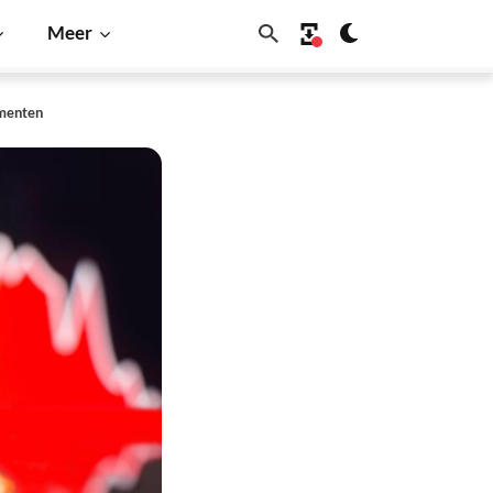
Meer
amenten