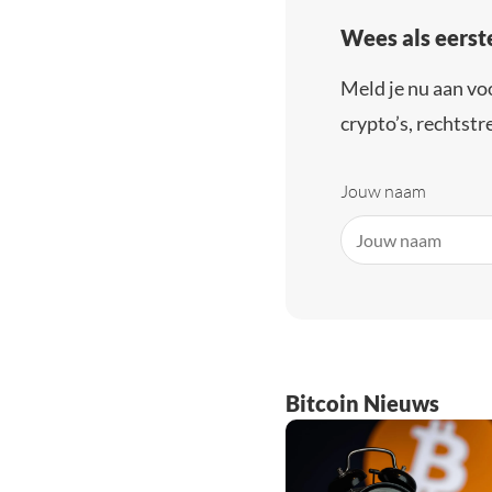
Wees als eerst
Meld je nu aan vo
crypto’s, rechtstre
Jouw naam
Bitcoin Nieuws