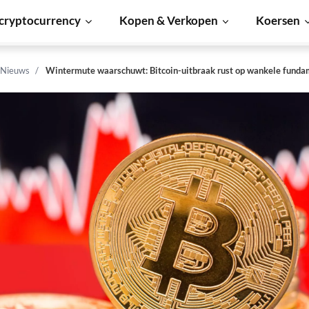
cryptocurrency
Kopen & Verkopen
Koersen
 Nieuws
Wintermute waarschuwt: Bitcoin-uitbraak rust op wankele fund