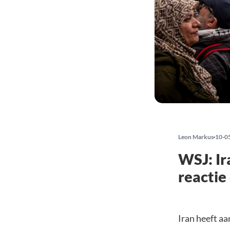
Leon Markus
10-0
WSJ: Ir
reactie
Iran heeft a