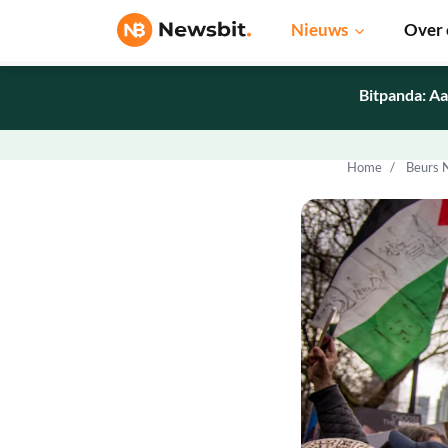
Nieuws
Over 
Bitpanda: Aa
Home
Beurs 