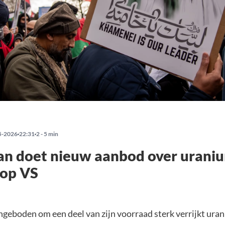
5-2026
22:31
2 - 5 min
an doet nieuw aanbod over uraniu
 op VS
angeboden om een deel van zijn voorraad sterk verrijkt ura