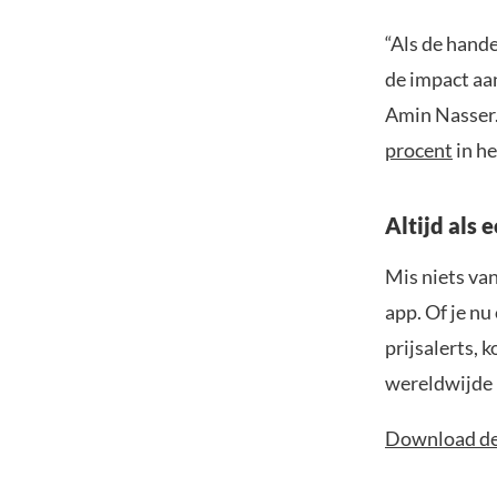
“Als de hand
de impact aa
Amin Nasser.
procent
in he
Altijd als 
Mis niets va
app. Of je nu
prijsalerts, 
wereldwijde 
Download de 