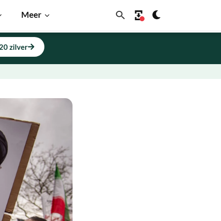
Meer
20 zilver