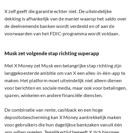
X zelf geeft die garantie echter niet. De uiteindelijke
dekking is afhankelijk van de manier waarop het saldo over
de deelnemende banken wordt verdeeld en of aan de
voorwaarden van het FDIC-programma wordt voldaan.
Musk zet volgende stap richting superapp
Met X Money zet Musk een belangrijke stap richting zijn
langgekoesterde ambitie om van X een alles-in-één-app te
maken. Het platform moet uiteindelijk niet alleen dienen
voor berichten en sociale media, maar ook voor betalingen,
sparen, winkelen en andere financiële diensten.
De combinatie van rente, cashback en een hoge
depositobescherming kan X Money aantrekkelijk maken
voor gebruikers die hun dagelijkse bankzaken vanuit één
app willen regelen. Tegelijkertijd begeeft X zich hiermee