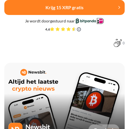
Krijg 15 XRP gratis
Je wordt doorgestuurd naar
4,6
0