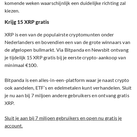
komende weken waarschijnlijk een duidelijke richting zal
kiezen.
Krijg 15 XRP gratis
XRP is een van de populairste cryptomunten onder
Nederlanders en bovendien een van de grote winnaars van
de afgelopen bullmarkt. Via Bitpanda en Newsbit ontvang
je tijdelijk 15 XRP gratis bij je eerste crypto-aankoop van
minimaal €100.
Bitpanda is een alles-in-een-platform waar je naast crypto
ook aandelen, ETF’s en edelmetalen kunt verhandelen. Sluit
je nu aan bij 7 miljoen andere gebruikers en ontvang gratis
XRP.
Sluit je aan bij 7 miljoen gebruikers en open nu gratis je
account.