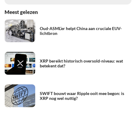
Meest gelezen
Oud-ASML’er helpt China aan cruciale EUV-
lichtbron
XRP bereikt historisch oversold-niveau: wat
betekent dat?
SWIFT bouwt waar Ripple ooit mee begon: is
XRP nog wel nuttig?