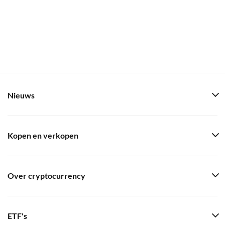
Nieuws
Kopen en verkopen
Over cryptocurrency
ETF's