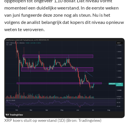
opgelopen tot ongeveer 1,10 dollar. Dat niveau vormt
momenteel een duidelijke weerstand. In de eerste weken
van juni fungeerde deze zone nog als steun. Nu is het
volgens de analist belangrijk dat kopers dit niveau opnieuw
weten te veroveren.
XRP koers stuit op weerstand (1D) (Bron: Tradingview)