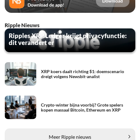
Ripple Nieuws
Ripples XRP Ledger krijgt privacyfunctie:
dit verandert er
XRP koers daalt richting $1: doemscenario
dreigt volgens Newsbit-analist
Crypto-winter bijna voorbij? Grote spelers
kopen massaal Bitcoin, Ethereum en XRP
Meer Ripple nieuws