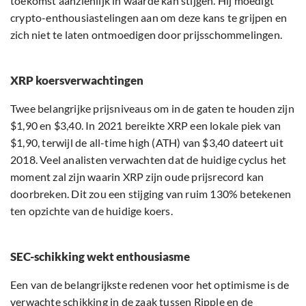
toekomst aanzienlijk in waarde kan stijgen. Hij moedigt
crypto-enthousiastelingen aan om deze kans te grijpen en
zich niet te laten ontmoedigen door prijsschommelingen.
XRP koersverwachtingen
Twee belangrijke prijsniveaus om in de gaten te houden zijn
$1,90 en $3,40. In 2021 bereikte XRP een lokale piek van
$1,90, terwijl de all-time high (ATH) van $3,40 dateert uit
2018. Veel analisten verwachten dat de huidige cyclus het
moment zal zijn waarin XRP zijn oude prijsrecord kan
doorbreken. Dit zou een stijging van ruim 130% betekenen
ten opzichte van de huidige koers.
SEC-schikking wekt enthousiasme
Een van de belangrijkste redenen voor het optimisme is de
verwachte schikking in de zaak tussen Ripple en de