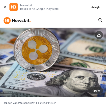
Newsbit
Bekijk
Bekijk in de Google Play store
Ripple
Jeroen van Welsenes
29-11-2024
11:03