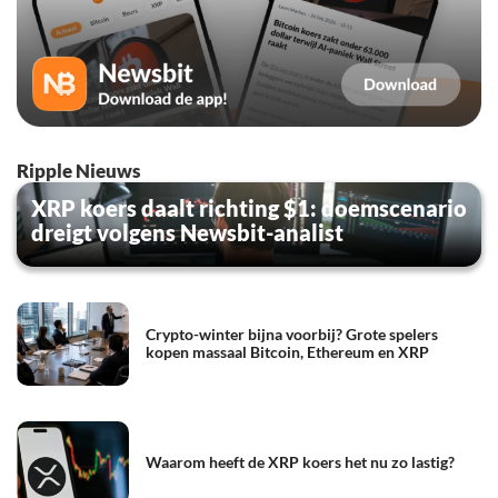
Ripple Nieuws
XRP koers daalt richting $1: doemscenario
dreigt volgens Newsbit-analist
Crypto-winter bijna voorbij? Grote spelers
kopen massaal Bitcoin, Ethereum en XRP
Waarom heeft de XRP koers het nu zo lastig?