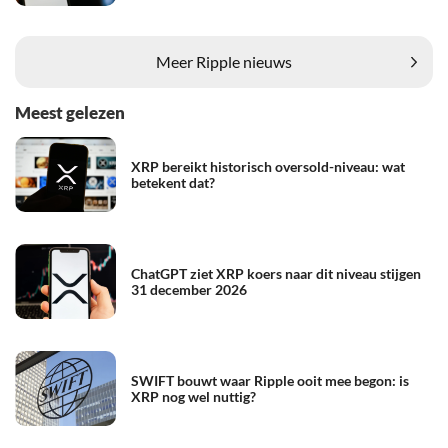
Meer Ripple nieuws
Meest gelezen
XRP bereikt historisch oversold-niveau: wat
betekent dat?
ChatGPT ziet XRP koers naar dit niveau stijgen
31 december 2026
SWIFT bouwt waar Ripple ooit mee begon: is
XRP nog wel nuttig?