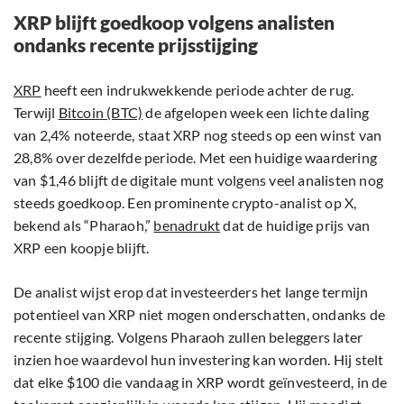
XRP blijft goedkoop volgens analisten
ondanks recente prijsstijging
XRP
heeft een indrukwekkende periode achter de rug.
Terwijl
Bitcoin (BTC)
de afgelopen week een lichte daling
van 2,4% noteerde, staat XRP nog steeds op een winst van
28,8% over dezelfde periode. Met een huidige waardering
van $1,46 blijft de digitale munt volgens veel analisten nog
steeds goedkoop. Een prominente crypto-analist op X,
bekend als “Pharaoh,”
benadrukt
dat de huidige prijs van
XRP een koopje blijft.
De analist wijst erop dat investeerders het lange termijn
potentieel van XRP niet mogen onderschatten, ondanks de
recente stijging. Volgens Pharaoh zullen beleggers later
inzien hoe waardevol hun investering kan worden. Hij stelt
dat elke $100 die vandaag in XRP wordt geïnvesteerd, in de