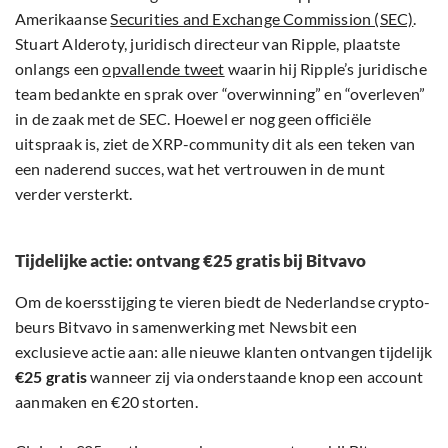
Amerikaanse
Securities and Exchange Commission (SEC)
.
Stuart Alderoty, juridisch directeur van Ripple, plaatste
onlangs een
opvallende tweet
waarin hij Ripple’s juridische
team bedankte en sprak over “overwinning” en “overleven”
in de zaak met de SEC. Hoewel er nog geen officiële
uitspraak is, ziet de XRP-community dit als een teken van
een naderend succes, wat het vertrouwen in de munt
verder versterkt.
Tijdelijke actie: ontvang €25 gratis bij Bitvavo
Om de koersstijging te vieren biedt de Nederlandse crypto-
beurs Bitvavo in samenwerking met Newsbit een
exclusieve actie aan: alle nieuwe klanten ontvangen tijdelijk
€25 gratis
wanneer zij via onderstaande knop een account
aanmaken en €20 storten.