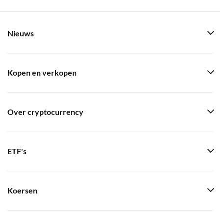
Nieuws
Kopen en verkopen
Over cryptocurrency
ETF's
Koersen