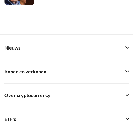
Nieuws
Kopen en verkopen
Over cryptocurrency
ETF's