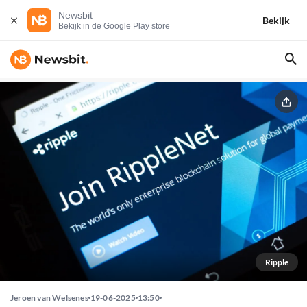
Newsbit
Bekijk
Bekijk in de Google Play store
Ripple
Jeroen van Welsenes
19-06-2025
13:50