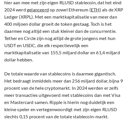
hier aan mee met zijn eigen RLUSD stablecoin, dat het eind
2024 werd
gelanceerd
op zowel Ethereum (
ETH
) als de XRP
Ledger (XRPL). Met een marktkapitalisatie van meer dan
400 miljoen dollar groeit de token gestaag. Toch is het
daarmee nog altijd een stuk kleiner dan de concurrentie.
Tether en Circle zijn nog altijd de grote jongens met hun
USDT en USDC, die elk respectievelijk een
marktkapitalisatie van 155,5 miljard dollar en 61,4 miljard
dollar hebben.
De totale waarde van stablecoins is daarmee gigantisch.
Het bedraagt inmiddels meer dan 256 miljard dollar, bijna 9
procent van de hele cryptomarkt. In 2024 werden er zelfs
meer transacties uitgevoerd met stablecoins dan met Visa
en Mastercard samen. Ripple is hierin nog duidelijk een
kleine speler en vertegenwoordigt met zijn eigen RLUSD
slechts 0,15 procent van de totale stablecoin-markt.