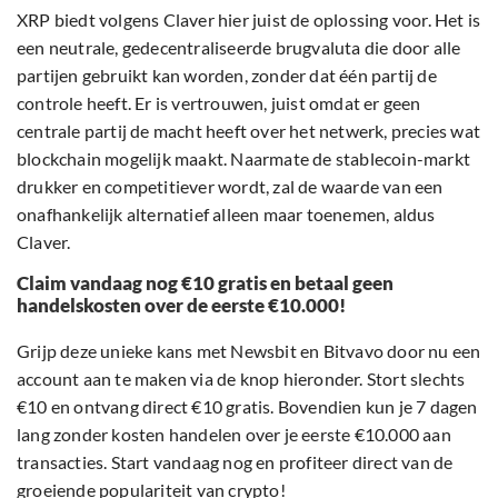
XRP biedt volgens Claver hier juist de oplossing voor. Het is
een neutrale, gedecentraliseerde brugvaluta die door alle
partijen gebruikt kan worden, zonder dat één partij de
controle heeft. Er is vertrouwen, juist omdat er geen
centrale partij de macht heeft over het netwerk, precies wat
blockchain mogelijk maakt. Naarmate de stablecoin-markt
drukker en competitiever wordt, zal de waarde van een
onafhankelijk alternatief alleen maar toenemen, aldus
Claver.
Claim vandaag nog €10 gratis en betaal geen
handelskosten over de eerste €10.000!
Grijp deze unieke kans met Newsbit en Bitvavo door nu een
account aan te maken via de knop hieronder. Stort slechts
€10 en ontvang direct €10 gratis. Bovendien kun je 7 dagen
lang zonder kosten handelen over je eerste €10.000 aan
transacties. Start vandaag nog en profiteer direct van de
groeiende populariteit van crypto!