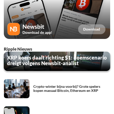
Ripple Nieuws
XRP koers daalt richting $1: doemscenario
dreigt volgens Newsbit-analist
Crypto-winter bijna voorbij? Grote spelers
kopen massaal Bitcoin, Ethereum en XRP