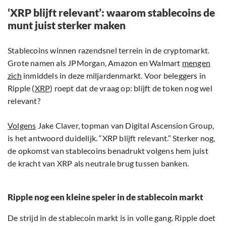
‘XRP blijft relevant’: waarom stablecoins de
munt juist sterker maken
Stablecoins winnen razendsnel terrein in de cryptomarkt.
Grote namen als JPMorgan, Amazon en Walmart
mengen
zich
inmiddels in deze miljardenmarkt. Voor beleggers in
Ripple (
XRP
) roept dat de vraag op: blijft de token nog wel
relevant?
Volgens
Jake Claver, topman van Digital Ascension Group,
is het antwoord duidelijk. “XRP blijft relevant.” Sterker nog,
de opkomst van stablecoins benadrukt volgens hem juist
de kracht van XRP als neutrale brug tussen banken.
Ripple nog een kleine speler in de stablecoin markt
De strijd in de stablecoin markt is in volle gang. Ripple doet