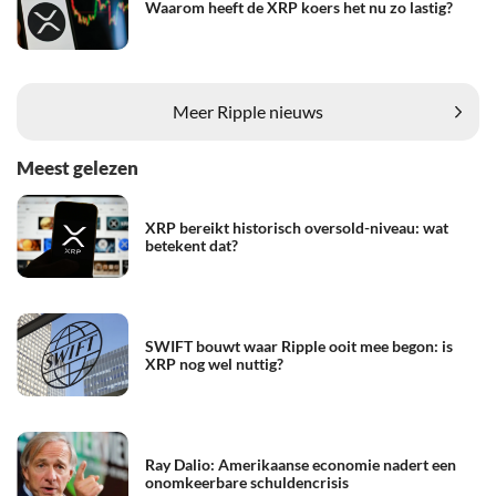
Waarom heeft de XRP koers het nu zo lastig?
Meer Ripple nieuws
Meest gelezen
XRP bereikt historisch oversold-niveau: wat
betekent dat?
SWIFT bouwt waar Ripple ooit mee begon: is
XRP nog wel nuttig?
Ray Dalio: Amerikaanse economie nadert een
onomkeerbare schuldencrisis