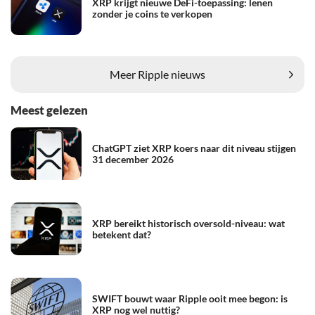
XRP krijgt nieuwe DeFi-toepassing: lenen
zonder je coins te verkopen
Meer Ripple nieuws
Meest gelezen
ChatGPT ziet XRP koers naar dit niveau stijgen
31 december 2026
XRP bereikt historisch oversold-niveau: wat
betekent dat?
SWIFT bouwt waar Ripple ooit mee begon: is
XRP nog wel nuttig?