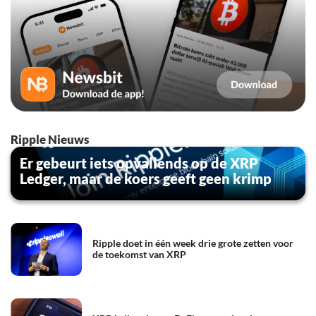
Ripple Nieuws
Er gebeurt iets opvallends op de XRP
Ledger, maar de koers geeft geen krimp
Ripple doet in één week drie grote zetten voor
de toekomst van XRP