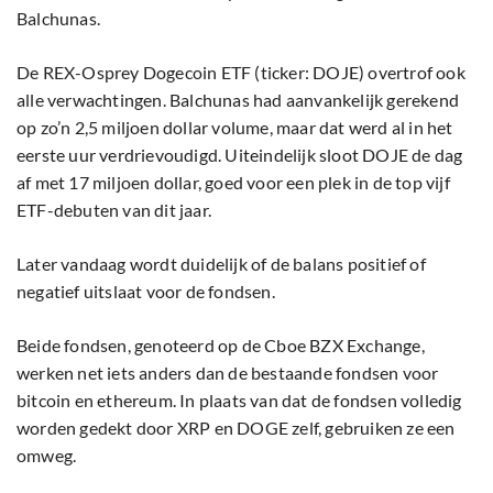
Balchunas.
De REX-Osprey Dogecoin ETF (ticker: DOJE) overtrof ook
alle verwachtingen. Balchunas had aanvankelijk gerekend
op zo’n 2,5 miljoen dollar volume, maar dat werd al in het
eerste uur verdrievoudigd. Uiteindelijk sloot DOJE de dag
af met 17 miljoen dollar, goed voor een plek in de top vijf
ETF-debuten van dit jaar.
Later vandaag wordt duidelijk of de balans positief of
negatief uitslaat voor de fondsen.
Beide fondsen, genoteerd op de Cboe BZX Exchange,
werken net iets anders dan de bestaande fondsen voor
bitcoin en ethereum. In plaats van dat de fondsen volledig
worden gedekt door XRP en DOGE zelf, gebruiken ze een
omweg.