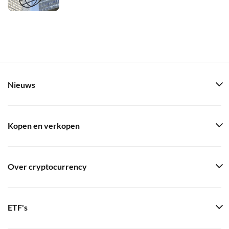
Nieuws
Kopen en verkopen
Over cryptocurrency
ETF's