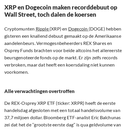
XRP en Dogecoin maken recorddebuut op
Wall Street, toch dalen de koersen
Cryptomunten
Ripple
(XRP) en
Dogecoin
(DOGE) hebben
gisteren een knallend debuut gemaakt op de Amerikaanse
aandelenbeurs. Vermogesnbeheerders REX Shares en
Osprey Funds brachten voor beide altcoins het allereerste
beursgenoteerde fonds op de markt. Er zijn zelfs records
verbroken, maar dat heeft een koersdaling niet kunnen
voorkomen.
Alle verwachtingen overtroffen
De REX-Osprey XRP ETF (ticker: XRPR) heeft de eerste
handelsdag afgesloten met een totaal handelsvolume van
37,7 miljoen dollar. Bloomberg ETF-analist Eric Balchunas
zei dat het de ‘’grootste eerste dag’’ is qua geldvolume van