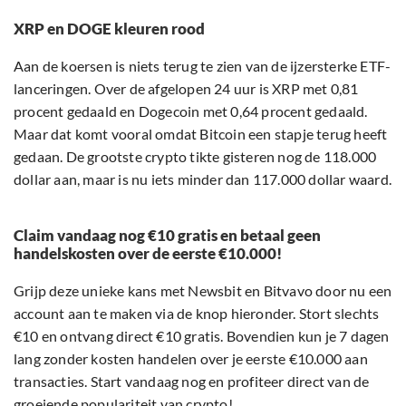
XRP en DOGE kleuren rood
Aan de koersen is niets terug te zien van de ijzersterke ETF-
lanceringen. Over de afgelopen 24 uur is XRP met 0,81
procent gedaald en Dogecoin met 0,64 procent gedaald.
Maar dat komt vooral omdat Bitcoin een stapje terug heeft
gedaan. De grootste crypto tikte gisteren nog de 118.000
dollar aan, maar is nu iets minder dan 117.000 dollar waard.
Claim vandaag nog €10 gratis en betaal geen
handelskosten over de eerste €10.000!
Grijp deze unieke kans met Newsbit en Bitvavo door nu een
account aan te maken via de knop hieronder. Stort slechts
€10 en ontvang direct €10 gratis. Bovendien kun je 7 dagen
lang zonder kosten handelen over je eerste €10.000 aan
transacties. Start vandaag nog en profiteer direct van de
groeiende populariteit van crypto!