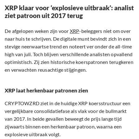
XRP klaar voor ‘explosieve uitbraak’: analist
ziet patroon uit 2017 terug
De afgelopen weken zijn voor
XRP
-beleggers niet om over
naar huis te schrijven. De digitale munt bevindt zich in een
stevige neerwaartse trend en noteert ver onder de all-time
high van juli. Toch blijven verschillende analisten opvallend
optimistisch. Zij zien historische koerspatronen terugkeren
en verwachten reusachtige stijgingen.
XRP laat herkenbaar patronen zien
CRYPTOWZRD ziet in de huidige XRP koersstructuur een
vergelijkbare consolidatiefase als vlak voor de bullmarkt
van 2017. In beide gevallen beweegt de prijs lange tijd
zijwaarts binnen een herkenbaar patroon, waarna een
explosieve uitbraak volgt.