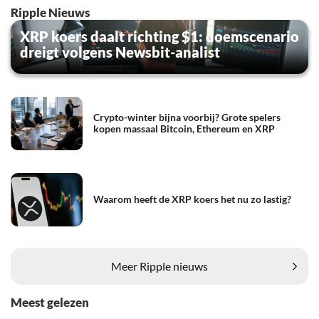
Ripple Nieuws
XRP koers daalt richting $1: doemscenario
dreigt volgens Newsbit-analist
Crypto-winter bijna voorbij? Grote spelers
kopen massaal Bitcoin, Ethereum en XRP
Waarom heeft de XRP koers het nu zo lastig?
Meer Ripple nieuws
Meest gelezen