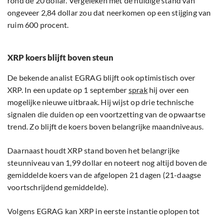
rond de 20 dollar. Vergeleken met de huidige stand van
ongeveer 2,84 dollar zou dat neerkomen op een stijging van
ruim 600 procent.
XRP koers blijft boven steun
De bekende analist EGRAG blijft ook optimistisch over
XRP. In een update op 1 september
sprak
hij over een
mogelijke nieuwe uitbraak. Hij wijst op drie technische
signalen die duiden op een voortzetting van de opwaartse
trend. Zo blijft de koers boven belangrijke maandniveaus.
Daarnaast houdt XRP stand boven het belangrijke
steunniveau van 1,99 dollar en noteert nog altijd boven de
gemiddelde koers van de afgelopen 21 dagen (21-daagse
voortschrijdend gemiddelde).
Volgens EGRAG kan XRP in eerste instantie oplopen tot