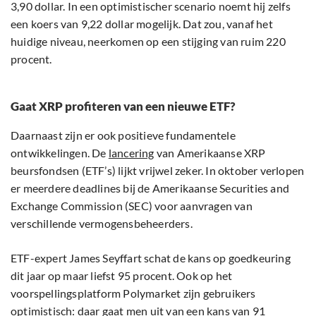
3,90 dollar. In een optimistischer scenario noemt hij zelfs
een koers van 9,22 dollar mogelijk. Dat zou, vanaf het
huidige niveau, neerkomen op een stijging van ruim 220
procent.
Gaat XRP profiteren van een nieuwe ETF?
Daarnaast zijn er ook positieve fundamentele
ontwikkelingen. De
lancering
van Amerikaanse XRP
beursfondsen (ETF’s) lijkt vrijwel zeker. In oktober verlopen
er meerdere deadlines bij de Amerikaanse Securities and
Exchange Commission (SEC) voor aanvragen van
verschillende vermogensbeheerders.
ETF-expert James Seyffart schat de kans op goedkeuring
dit jaar op maar liefst 95 procent. Ook op het
voorspellingsplatform Polymarket zijn gebruikers
optimistisch: daar gaat men uit van een
kans
van 91