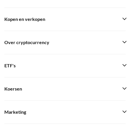
Kopen en verkopen
Over cryptocurrency
ETF's
Koersen
Marketing