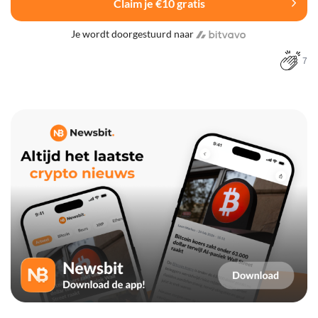
Claim je €10 gratis
Je wordt doorgestuurd naar
7