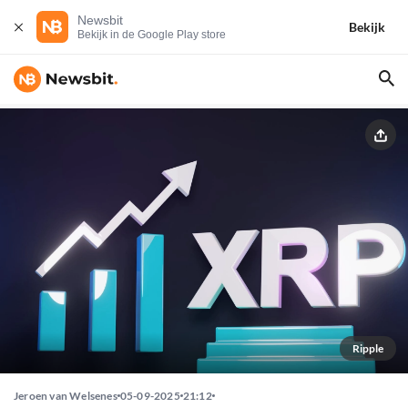
Newsbit
Bekijk
Bekijk in de Google Play store
Ripple
Jeroen van Welsenes
05-09-2025
21:12