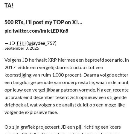
TA!
500 RTs, I'll post my TOP on X!…
pic.twitter.com/lmlcLEDKn8
— JD 🇵🇭 (@jaydee_757)
September 3, 2025
Volgens JD herhaalt XRP hiermee een beproefd scenario. In
2017 leidde een vergelijkbare structuur tot een
koersstijging van ruim 1.000 procent. Daarna volgde echter
een langdurige periode van onderprestatie, waarin de munt
opnieuw een vergelijkbaar patroon vormde. Na een recente
uitbraak eind december tekent zich opnieuw een stijgende
driehoek af, wat volgens de analist duidt op een mogelijke
volgende explosieve fase.
Op zijn grafiek projecteert JD een pijl richting een koers