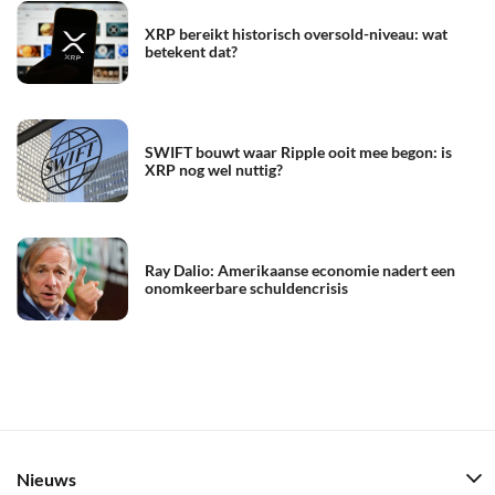
XRP bereikt historisch oversold-niveau: wat
betekent dat?
SWIFT bouwt waar Ripple ooit mee begon: is
XRP nog wel nuttig?
Ray Dalio: Amerikaanse economie nadert een
onomkeerbare schuldencrisis
Nieuws