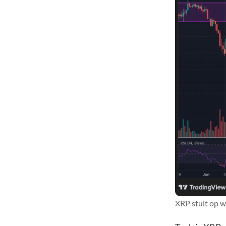
XRP stuit op w