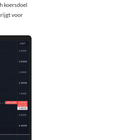
h koersdoel
rijgt voor