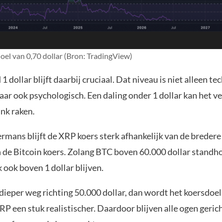
oel van 0,70 dollar (Bron: TradingView)
1 dollar blijft daarbij cruciaal. Dat niveau is niet alleen te
maar ook psychologisch. Een daling onder 1 dollar kan het 
ink raken.
ermans blijft de XRP koers sterk afhankelijk van de breder
n de Bitcoin koers. Zolang BTC boven 60.000 dollar standh
ook boven 1 dollar blijven.
dieper weg richting 50.000 dollar, dan wordt het koersdoel
RP een stuk realistischer. Daardoor blijven alle ogen geric