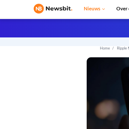
Nieuws
Over 
Home
Ripple