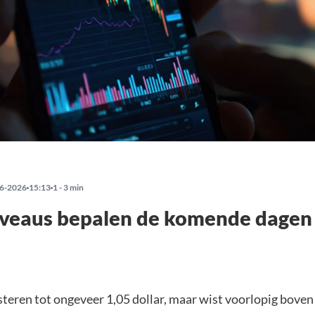
6-2026
15:13
1 - 3 min
iveaus bepalen de komende dagen
steren tot ongeveer 1,05 dollar, maar wist voorlopig boven 