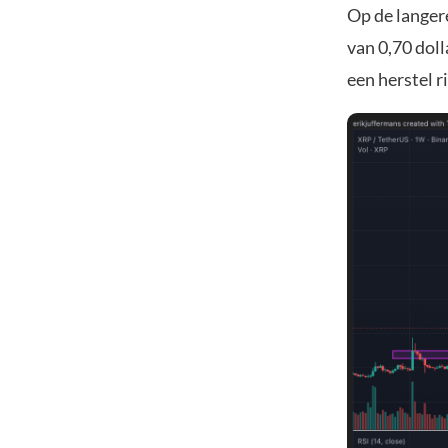
Op de langer
van 0,70 doll
een herstel r