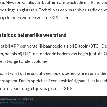
ens Newsbit-analist Erik Juffermans wacht de markt nu voo
odaling van gisteren. Toch zijn er een paar niveaus die de
rijk kunnen worden voor de XRP koers.
stuit op belangrijke weerstand
iet bij XRP een
vergelijkbaar beeld
als bij Bitcoin (
BTC
). D
, net als bij BTC, net onder de bodem van begin juni uit. 
het stevige handelsvolume.
alist wijst dat erop dat veel kopers bereid waren om tijde
e stappen. Dat is op zichzelf een positief signaal. Het laat z
ere niveaus nog altijd vraag is naar XRP.