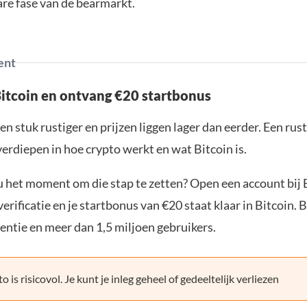
re fase van de bearmarkt.
ent
Bitcoin en ontvang €20 startbonus
en stuk rustiger en prijzen liggen lager dan eerder. Een ru
verdiepen in hoe crypto werkt en wat Bitcoin is.
ou het moment om die stap te zetten? Open een account bij 
erificatie en je startbonus van €20 staat klaar in Bitcoin. 
entie en meer dan 1,5 miljoen gebruikers.
o is risicovol. Je kunt je inleg geheel of gedeeltelijk verliezen