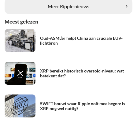
Meer Ripple nieuws
Meest gelezen
Oud-ASML’er helpt China aan cruciale EUV-
lichtbron
XRP bereikt historisch oversold-niveau: wat
betekent dat?
SWIFT bouwt waar Ripple ooit mee begon: is
XRP nog wel nuttig?