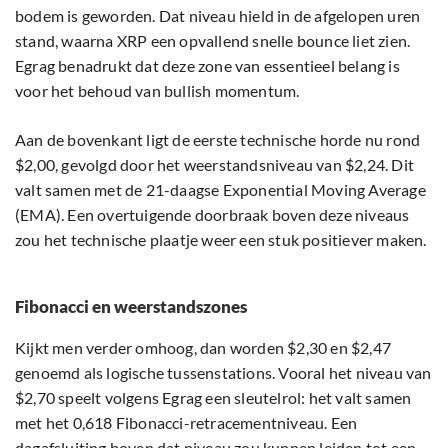
bodem is geworden. Dat niveau hield in de afgelopen uren
stand, waarna XRP een opvallend snelle bounce liet zien.
Egrag benadrukt dat deze zone van essentieel belang is
voor het behoud van bullish momentum.
Aan de bovenkant ligt de eerste technische horde nu rond
$2,00, gevolgd door het weerstandsniveau van $2,24. Dit
valt samen met de 21-daagse Exponential Moving Average
(EMA). Een overtuigende doorbraak boven deze niveaus
zou het technische plaatje weer een stuk positiever maken.
Fibonacci en weerstandszones
Kijkt men verder omhoog, dan worden $2,30 en $2,47
genoemd als logische tussenstations. Vooral het niveau van
$2,70 speelt volgens Egrag een sleutelrol: het valt samen
met het 0,618 Fibonacci-retracementniveau. Een
dagafsluiting boven dat niveau zou kunnen leiden tot een