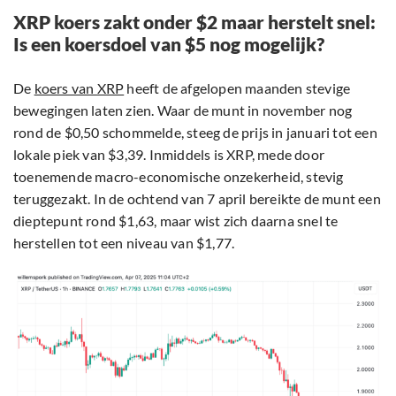
XRP koers zakt onder $2 maar herstelt snel:
Is een koersdoel van $5 nog mogelijk?
De
koers van XRP
heeft de afgelopen maanden stevige
bewegingen laten zien. Waar de munt in november nog
rond de $0,50 schommelde, steeg de prijs in januari tot een
lokale piek van $3,39. Inmiddels is XRP, mede door
toenemende macro-economische onzekerheid, stevig
teruggezakt. In de ochtend van 7 april bereikte de munt een
dieptepunt rond $1,63, maar wist zich daarna snel te
herstellen tot een niveau van $1,77.