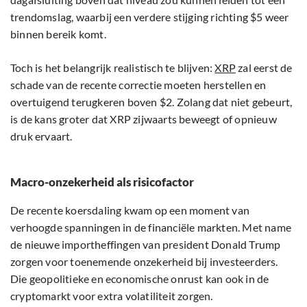
trendomslag, waarbij een verdere stijging richting $5 weer
binnen bereik komt.
Toch is het belangrijk realistisch te blijven:
XRP
zal eerst de
schade van de recente correctie moeten herstellen en
overtuigend terugkeren boven $2. Zolang dat niet gebeurt,
is de kans groter dat XRP zijwaarts beweegt of opnieuw
druk ervaart.
Macro-onzekerheid als risicofactor
De recente koersdaling kwam op een moment van
verhoogde spanningen in de financiële markten. Met name
de nieuwe importheffingen van president Donald Trump
zorgen voor toenemende onzekerheid bij investeerders.
Die geopolitieke en economische onrust kan ook in de
cryptomarkt voor extra volatiliteit zorgen.