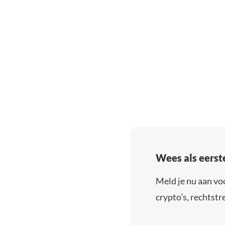
Wees als eerst
Meld je nu aan vo
crypto’s, rechtstre