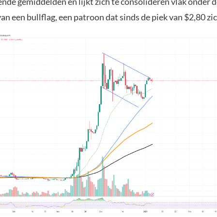
nde gemiddelden en lijkt zich te consolideren vlak onder 
n een bullflag, een patroon dat sinds de piek van $2,80 zic