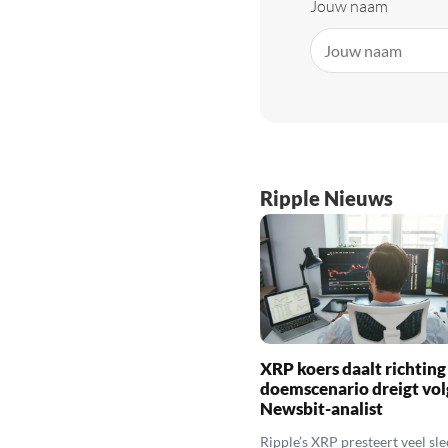
Jouw naam
Ripple Nieuws
XRP koers daalt richting
doemscenario dreigt vol
Newsbit-analist
Ripple’s XRP presteert veel sl