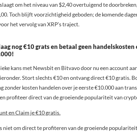
slaagt om het niveau van $2,40 overtuigend te doorbreken,
,00. Toch blijft voorzichtigheid geboden; de komende dage
 voor het vervolg van XRP’s traject.
aag nog €10 grats en betaal geen handelskosten 
.000!
nieke kans met Newsbit en Bitvavo door nu een account aa
ieronder. Stort slechts €10 en ontvang direct €10 gratis. 
ng zonder kosten handelen over je eerste €10.000 aan trans
n profiteer direct van de groeiende populariteit van crypt
nt en Claim je €10 gratis.
 niet om direct te profiteren van de groeiende popularitei