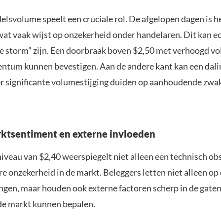
elsvolume speelt een cruciale rol. De afgelopen dagen is 
at vaak wijst op onzekerheid onder handelaren. Dit kan e
 de storm” zijn. Een doorbraak boven $2,50 met verhoogd v
ntum kunnen bevestigen. Aan de andere kant kan een dali
r significante volumestijging duiden op aanhoudende zwak
ktsentiment en externe invloeden
iveau van $2,40 weerspiegelt niet alleen een technisch ob
e onzekerheid in de markt. Beleggers letten niet alleen op
gen, maar houden ook externe factoren scherp in de gaten
 de markt kunnen bepalen.