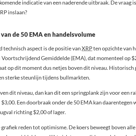
komende indicatie van een naderende uitbraak. De vraag is
XRP inslaan?
g van de 50 EMA en handelsvolume
 technisch aspect is de positie van
XRP
ten opzichte van 
 Voortschrijdend Gemiddelde (EMA), dat momenteel op $2,
aat op dit moment dus netjes boven dit niveau. Historisch 
n sterke steunlijn tijdens bullmarkten.
ven dit niveau, dan kan dit een springplank zijn voor een ral
fs $3,00. Een doorbraak onder de 50 EMA kan daarentegen 
ugval richting $2,00 of lager.
 grafiek reden tot optimisme. De koers beweegt boven alle