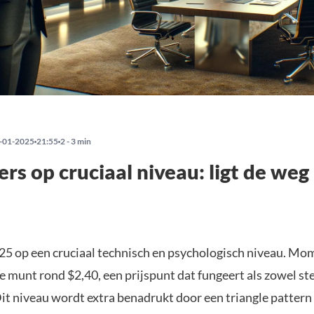
-01-2025
21:55
2 - 3 min
rs op cruciaal niveau: ligt de weg
25 op een cruciaal technisch en psychologisch niveau. Mo
 munt rond $2,40, een prijspunt dat fungeert als zowel ste
t niveau wordt extra benadrukt door een triangle pattern i