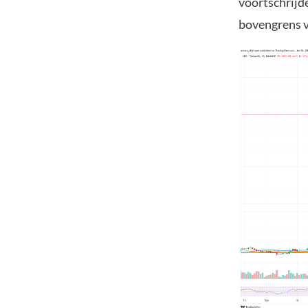
voortschrijde
bovengrens va