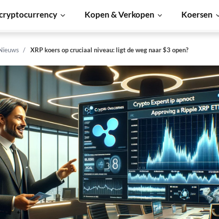
cryptocurrency
Kopen & Verkopen
Koersen
 Nieuws
XRP koers op cruciaal niveau: ligt de weg naar $3 open?