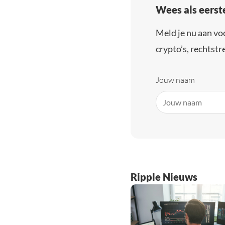
Wees als eerst
Meld je nu aan vo
crypto’s, rechtstre
Jouw naam
Ripple Nieuws