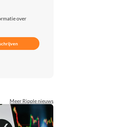
ormatie over
schrijven
Meer Ripple nieuws