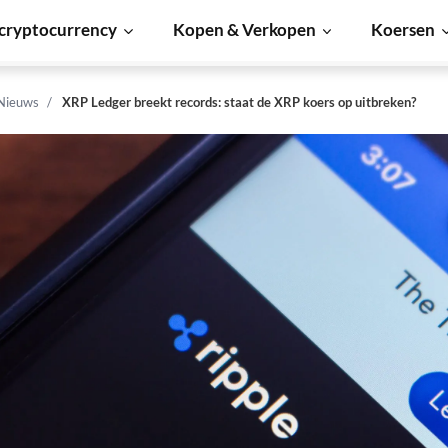
cryptocurrency
Kopen & Verkopen
Koersen
 Nieuws
XRP Ledger breekt records: staat de XRP koers op uitbreken?