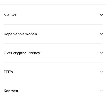
Nieuws
Kopen en verkopen
Over cryptocurrency
ETF's
Koersen