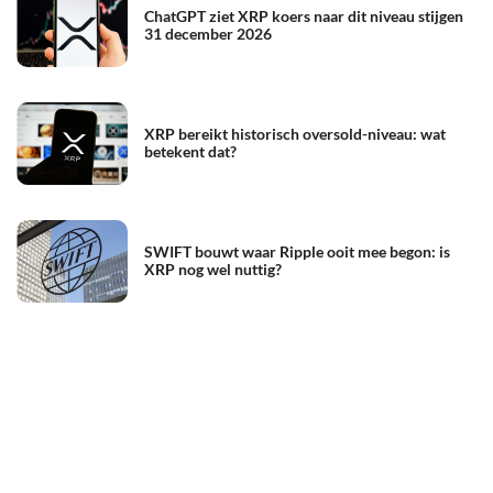
ChatGPT ziet XRP koers naar dit niveau stijgen
31 december 2026
XRP bereikt historisch oversold-niveau: wat
betekent dat?
SWIFT bouwt waar Ripple ooit mee begon: is
XRP nog wel nuttig?