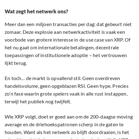
Wat zegt het netwerk ons?
Meer dan een miljoen transacties per dag: dat gebeurt niet
zomaar. Deze explosie aan netwerkactiviteit is vaak een
voorbode van grotere interesse in de use case van XRP. Of
het nu gaat om internationale betalingen, decentrale
toepassingen of institutionele adoptie – het vertrouwen
lijkt terug.
En toch… de markt is opvallend stil. Geen overdreven
handelsvolume, geen opgeblazen RSI. Geen hype. Precies
zo’n fase waarin grote spelers vaak in alle rust instappen,
terwijl het publiek nog twijfelt.
Wie XRP volgt, doet er goed aan om de 200-daagse moving
average en de driehoekspatronen scherp in de gaten te
houden. Want als het netwerk zo blijft doordraaien, is het