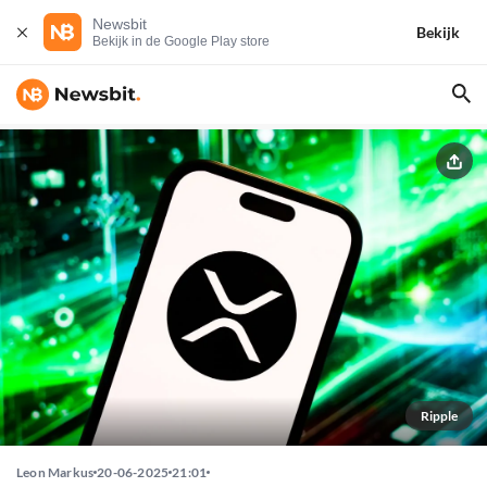
Newsbit
Bekijk
Bekijk in de Google Play store
Ripple
Leon Markus
20-06-2025
21:01