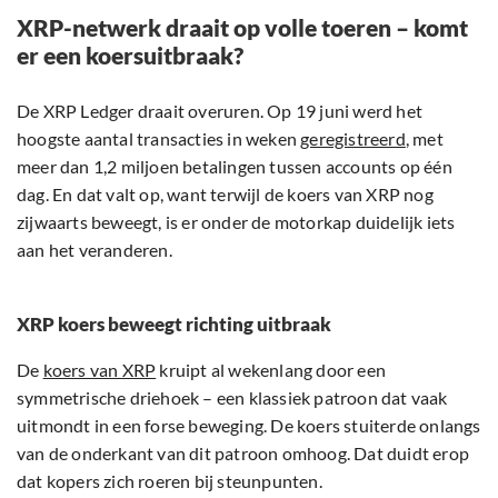
XRP-netwerk draait op volle toeren – komt
er een koersuitbraak?
De XRP Ledger draait overuren. Op 19 juni werd het
hoogste aantal transacties in weken
geregistreerd
, met
meer dan 1,2 miljoen betalingen tussen accounts op één
dag. En dat valt op, want terwijl de koers van XRP nog
zijwaarts beweegt, is er onder de motorkap duidelijk iets
aan het veranderen.
XRP koers beweegt richting uitbraak
De
koers van XRP
kruipt al wekenlang door een
symmetrische driehoek – een klassiek patroon dat vaak
uitmondt in een forse beweging. De koers stuiterde onlangs
van de onderkant van dit patroon omhoog. Dat duidt erop
dat kopers zich roeren bij steunpunten.