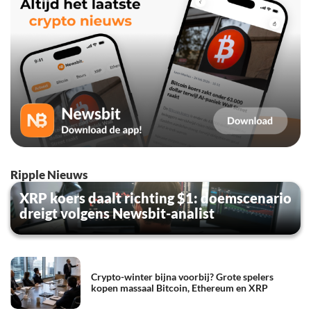
Ripple Nieuws
XRP koers daalt richting $1: doemscenario
dreigt volgens Newsbit-analist
Crypto-winter bijna voorbij? Grote spelers
kopen massaal Bitcoin, Ethereum en XRP