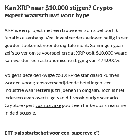
Kan XRP naar $10.000 stijgen? Crypto
expert waarschuwt voor hype
XRP is een project met een trouwe en soms behoorlijk
fanatieke aanhang. Veel investeerders geloven heilig in een
gouden toekomst voor de digitale munt. Sommigen gaan
zelfs zo ver om te voorspellen dat
XRP
ooit $10.000 waard
kan worden, een astronomische stijging van 474.000%.
Volgens deze denkwijze zou XRP de standaard kunnen
worden voor grensoverschrijdende betalingen, een
industrie waar letterlijk triljoenen in omgaan. Toch is niet
iedereen even overtuigd van dit rooskleurige scenario.
Crypto expert
Joshua Jake
gooit een flinke dosis realisme
in de discussie.
ETF’s als startschot voor een ‘supercycle’?