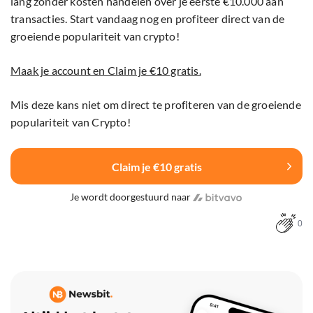
lang zonder kosten handelen over je eerste €10.000 aan
transacties. Start vandaag nog en profiteer direct van de
groeiende populariteit van crypto!
Maak je account en Claim je €10 gratis.
Mis deze kans niet om direct te profiteren van de groeiende
populariteit van Crypto!
Claim je €10 gratis
Je wordt doorgestuurd naar
0