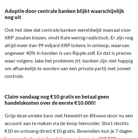
Adoptie door centrale banken blijkt waarschijnlijk
nog uit
Ook het idee dat centrale banken wereldwijd massaal voor
XRP zouden kiezen, vindt Kale weinig realistisch. Er zijn nog
altijd meer dan 99 miljard XRP tokens in omloop, waarvan
ongeveer 40% in handen is van Ripple zelf. En dat is precies
waar volgens Jake het probleem zit: banken zijn niet happig
om afhankelijk te worden van een private partij met zoveel
controle.
Claim vandaag nog €10 gratis en betaal geen
handelskosten over de eerste €10.000!
Grijp deze unieke kans met Newsbit en Bitvavo door nu een
account aan te maken via de knop hieronder. Stort slechts
€10 en ontvang direct €10 gratis. Bovendien kun je 7 dagen