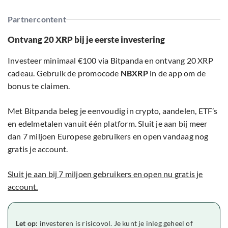
Partnercontent
Ontvang 20 XRP bij je eerste investering
Investeer minimaal €100 via Bitpanda en ontvang 20 XRP
cadeau. Gebruik de promocode
NBXRP
in de app om de
bonus te claimen.
Met Bitpanda beleg je eenvoudig in crypto, aandelen, ETF’s
en edelmetalen vanuit één platform. Sluit je aan bij meer
dan 7 miljoen Europese gebruikers en open vandaag nog
gratis je account.
Sluit je aan bij 7 miljoen gebruikers en open nu gratis je
account.
Let op:
investeren is risicovol. Je kunt je inleg geheel of