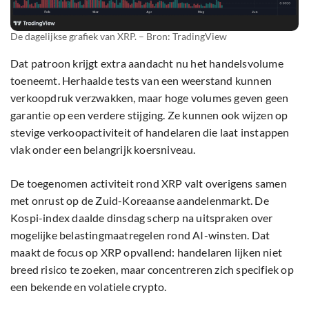
De dagelijkse grafiek van XRP. – Bron: TradingView
Dat patroon krijgt extra aandacht nu het handelsvolume
toeneemt. Herhaalde tests van een weerstand kunnen
verkoopdruk verzwakken, maar hoge volumes geven geen
garantie op een verdere stijging. Ze kunnen ook wijzen op
stevige verkoopactiviteit of handelaren die laat instappen
vlak onder een belangrijk koersniveau.
De toegenomen activiteit rond XRP valt overigens samen
met onrust op de Zuid-Koreaanse aandelenmarkt. De
Kospi-index daalde dinsdag scherp na uitspraken over
mogelijke belastingmaatregelen rond AI-winsten. Dat
maakt de focus op XRP opvallend: handelaren lijken niet
breed risico te zoeken, maar concentreren zich specifiek op
een bekende en volatiele crypto.