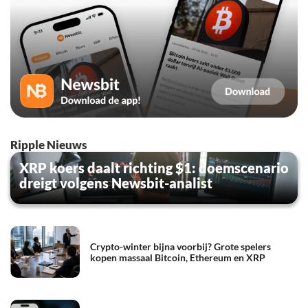
Ripple Nieuws
XRP koers daalt richting $1: doemscenario
dreigt volgens Newsbit-analist
Crypto-winter bijna voorbij? Grote spelers
kopen massaal Bitcoin, Ethereum en XRP