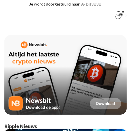
Je wordt doorgestuurd naar
5
Ripple Nieuws