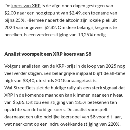
De
koers van XRP
is de afgelopen dagen gestegen van
$2,00 naar een hoogtepunt van $2,49, een toename van
bijna 25%. Hiermee nadert de altcoin zijn lokale piek uit
2024 van ongeveer $2,82. Om deze belangrijke grens te
bereiken, is een verdere stijging van 13,25% nodig.
Analist voorspelt een XRP koers van $8
Volgens analisten kan de XRP-prijs in de loop van 2025 nog
veel verder stijgen. Een belangrijke mijlpaal blijft de all-time
high van $3,40, die sinds 2018 onaangetast is.
WallStreetBets ziet de huidige rally als een sterk signaal dat
XRP in de komende maanden kan klimmen naar een niveau
van $5,85. Dit zou een stijging van 135% betekenen ten
opzichte van de huidige koers. De analist voorspelt
daarnaast een uiteindelijke koersdoel van $8 voor dit jaar,
wat neerkomt op een indrukwekkende stijging van 220%.