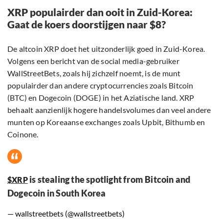
XRP populairder dan ooit in Zuid-Korea:
Gaat de koers doorstijgen naar $8?
De altcoin XRP doet het uitzonderlijk goed in Zuid-Korea.
Volgens een bericht van de social media-gebruiker
WallStreetBets, zoals hij zichzelf noemt, is de munt
populairder dan andere cryptocurrencies zoals Bitcoin
(BTC) en Dogecoin (DOGE) in het Aziatische land. XRP
behaalt aanzienlijk hogere handelsvolumes dan veel andere
munten op Koreaanse exchanges zoals Upbit, Bithumb en
Coinone.
is stealing the spotlight from Bitcoin and
$XRP
Dogecoin in South Korea
— wallstreetbets (@wallstreetbets)