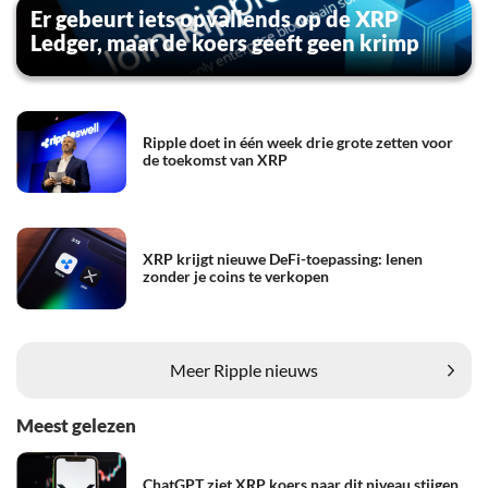
Er gebeurt iets opvallends op de XRP
Ledger, maar de koers geeft geen krimp
Ripple doet in één week drie grote zetten voor
de toekomst van XRP
XRP krijgt nieuwe DeFi-toepassing: lenen
zonder je coins te verkopen
Meer Ripple nieuws
Meest gelezen
ChatGPT ziet XRP koers naar dit niveau stijgen