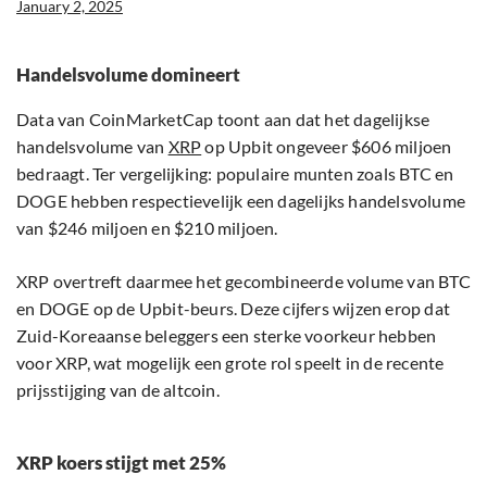
January 2, 2025
Handelsvolume domineert
Data van CoinMarketCap toont aan dat het dagelijkse
handelsvolume van
XRP
op Upbit ongeveer $606 miljoen
bedraagt. Ter vergelijking: populaire munten zoals BTC en
DOGE hebben respectievelijk een dagelijks handelsvolume
van $246 miljoen en $210 miljoen.
XRP overtreft daarmee het gecombineerde volume van BTC
en DOGE op de Upbit-beurs. Deze cijfers wijzen erop dat
Zuid-Koreaanse beleggers een sterke voorkeur hebben
voor XRP, wat mogelijk een grote rol speelt in de recente
prijsstijging van de altcoin.
XRP koers stijgt met 25%