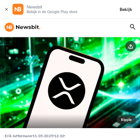
Newsbit
Bekijk
Bekijk in de Google Play store
Ripple
Erik Juffermans
11-05-2025
12:32