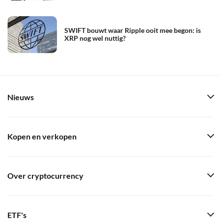
SWIFT bouwt waar Ripple ooit mee begon: is
XRP nog wel nuttig?
Nieuws
Kopen en verkopen
Over cryptocurrency
ETF's