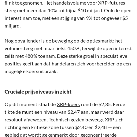
flink toegenomen. Het handelsvolume voor XRP-futures
steeg met meer dan 10% tot bijna $10 miljard. Ook de open
interest nam toe, met een stijging van 9% tot ongeveer $5
miljard.
Nog opvallender is de beweging op de optiesmarkt: het
volume steeg met maar liefst 450%, terwijl de open interest
zelfs met 480% toenam. Deze sterke groei in speculatieve
posities geeft aan dat handelaren zich voorbereiden op een
mogelijke koersuitbraak.
Cruciale prijsniveaus in zicht
Op dit moment staat de
XRP-koers
rond de $2,35. Eerder
tikte de munt een niveau van $2,47 aan, maar werd daar
resoluut afgewezen. Technisch gezien beweegt XRP zich
richting een kritieke zone tussen $2,40 en $2,48 — een
gebied dat wordt gekenmerkt door geconcentreerde