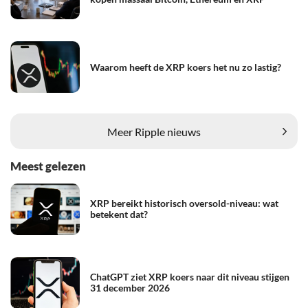
Waarom heeft de XRP koers het nu zo lastig?
Meer Ripple nieuws
Meest gelezen
XRP bereikt historisch oversold-niveau: wat
betekent dat?
ChatGPT ziet XRP koers naar dit niveau stijgen
31 december 2026