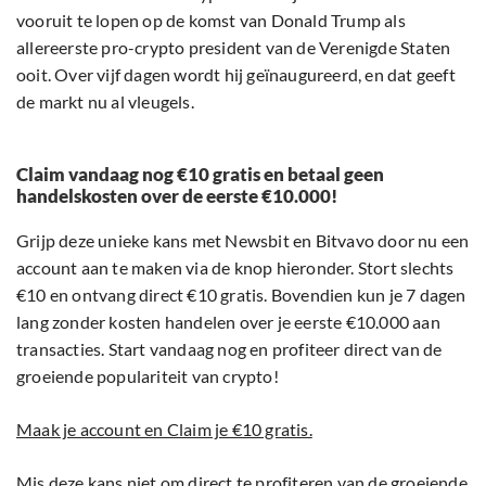
vooruit te lopen op de komst van Donald Trump als
allereerste pro-crypto president van de Verenigde Staten
ooit. Over vijf dagen wordt hij geïnaugureerd, en dat geeft
de markt nu al vleugels.
Claim vandaag nog €10 gratis en betaal geen
handelskosten over de eerste €10.000!
Grijp deze unieke kans met Newsbit en Bitvavo door nu een
account aan te maken via de knop hieronder. Stort slechts
€10 en ontvang direct €10 gratis. Bovendien kun je 7 dagen
lang zonder kosten handelen over je eerste €10.000 aan
transacties. Start vandaag nog en profiteer direct van de
groeiende populariteit van crypto!
Maak je account en Claim je €10 gratis.
Mis deze kans niet om direct te profiteren van de groeiende