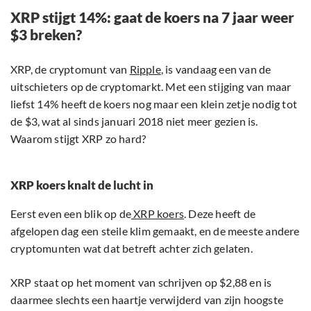
XRP stijgt 14%: gaat de koers na 7 jaar weer
$3 breken?
XRP, de cryptomunt van
Ripple
, is vandaag een van de
uitschieters op de cryptomarkt. Met een stijging van maar
liefst 14% heeft de koers nog maar een klein zetje nodig tot
de $3, wat al sinds januari 2018 niet meer gezien is.
Waarom stijgt XRP zo hard?
XRP koers knalt de lucht in
Eerst even een blik op de
XRP koers
. Deze heeft de
afgelopen dag een steile klim gemaakt, en de meeste andere
cryptomunten wat dat betreft achter zich gelaten.
XRP staat op het moment van schrijven op $2,88 en is
daarmee slechts een haartje verwijderd van zijn hoogste