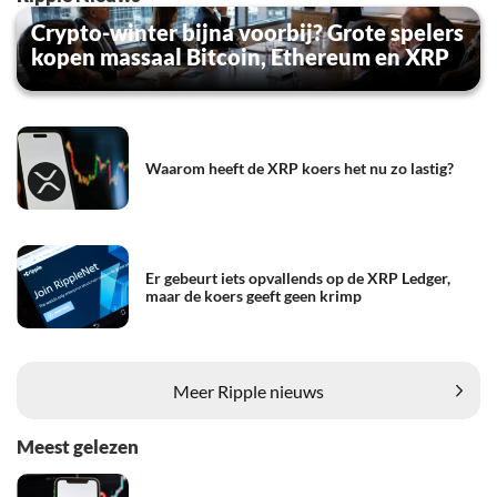
Crypto-winter bijna voorbij? Grote spelers
kopen massaal Bitcoin, Ethereum en XRP
Waarom heeft de XRP koers het nu zo lastig?
Er gebeurt iets opvallends op de XRP Ledger,
maar de koers geeft geen krimp
Meer Ripple nieuws
Meest gelezen