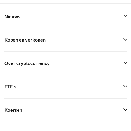
Nieuws
Kopen en verkopen
Over cryptocurrency
ETF's
Koersen