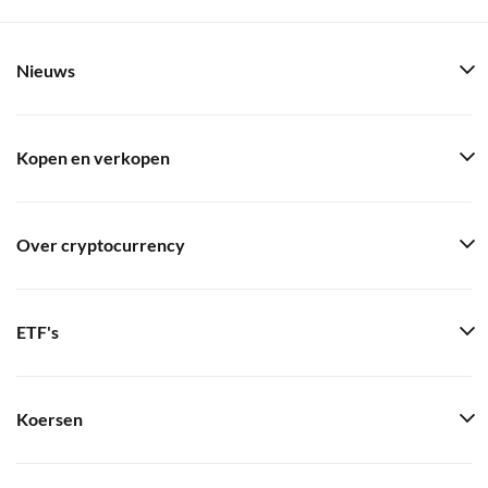
Nieuws
Kopen en verkopen
Over cryptocurrency
ETF's
Koersen