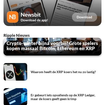
Ripple Nieuws
Crypto-winter bijna voorbij? Grote spelers
kopen massaal Bitcoin, Ethereum en XRP
Waarom heeft de XRP koers het nu zo lastig?
Er gebeurt iets opvallends op de XRP Ledger,
maar de koers geeft geen krimp