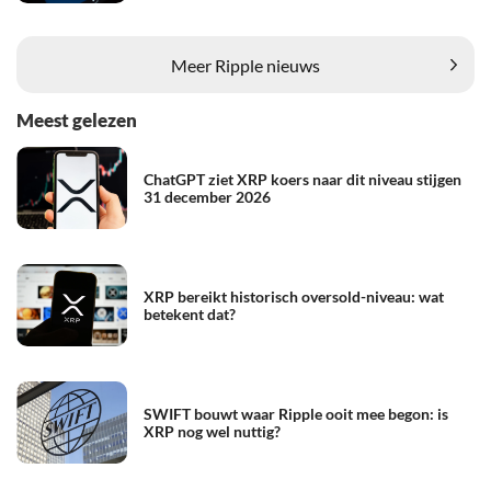
Meer Ripple nieuws
Meest gelezen
ChatGPT ziet XRP koers naar dit niveau stijgen
31 december 2026
XRP bereikt historisch oversold-niveau: wat
betekent dat?
SWIFT bouwt waar Ripple ooit mee begon: is
XRP nog wel nuttig?