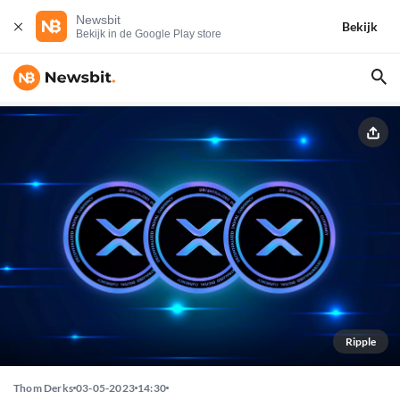
Newsbit
Bekijk
Bekijk in de Google Play store
Ripple
Thom Derks
03-05-2023
14:30