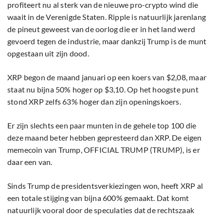
profiteert nu al sterk van de nieuwe pro-crypto wind die
waait in de Verenigde Staten. Ripple is natuurlijk jarenlang
de pineut geweest van de oorlog die er in het land werd
gevoerd tegen de industrie, maar dankzij Trump is de munt
opgestaan uit zijn dood.
XRP begon de maand januari op een koers van $2,08, maar
staat nu bijna 50% hoger op $3,10. Op het hoogste punt
stond XRP zelfs 63% hoger dan zijn openingskoers.
Er zijn slechts een paar munten in de gehele top 100 die
deze maand beter hebben gepresteerd dan XRP. De eigen
memecoin van Trump, OFFICIAL TRUMP (TRUMP), is er
daar een van.
Sinds Trump de presidentsverkiezingen won, heeft XRP al
een totale stijging van bijna 600% gemaakt. Dat komt
natuurlijk vooral door de speculaties dat de rechtszaak