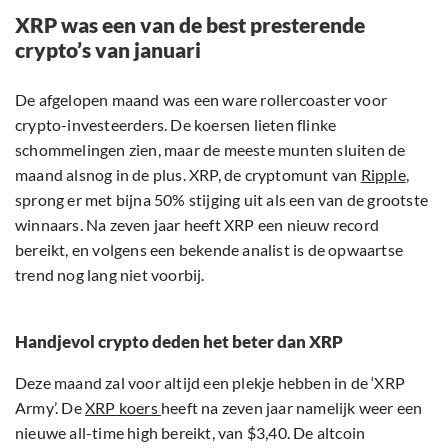
XRP was een van de best presterende
crypto’s van januari
De afgelopen maand was een ware rollercoaster voor
crypto-investeerders. De koersen lieten flinke
schommelingen zien, maar de meeste munten sluiten de
maand alsnog in de plus. XRP, de cryptomunt van
Ripple
,
sprong er met bijna 50% stijging uit als een van de grootste
winnaars. Na zeven jaar heeft XRP een nieuw record
bereikt, en volgens een bekende analist is de opwaartse
trend nog lang niet voorbij.
Handjevol crypto deden het beter dan XRP
Deze maand zal voor altijd een plekje hebben in de ‘XRP
Army’. De
XRP koers
heeft na zeven jaar namelijk weer een
nieuwe all-time high bereikt, van $3,40. De altcoin