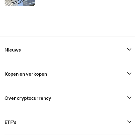
Nieuws
Kopen en verkopen
Over cryptocurrency
ETF's