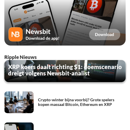
Ripple Nieuws
XRP koers daalt richting $1: doemscenario
dreigt volgens Newsbit-analist
Crypto-winter bijna voorbij? Grote spelers
kopen massaal Bitcoin, Ethereum en XRP