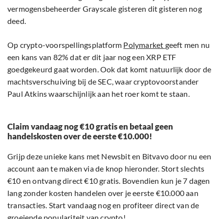
vermogensbeheerder Grayscale gisteren dit gisteren nog
deed.
Op crypto-voorspellingsplatform
Polymarket
geeft men nu
een kans van 82% dat er dit jaar nog een XRP ETF
goedgekeurd gaat worden. Ook dat komt natuurlijk door de
machtsverschuiving bij de SEC, waar cryptovoorstander
Paul Atkins waarschijnlijk aan het roer komt te staan.
Claim vandaag nog €10 gratis en betaal geen
handelskosten over de eerste €10.000!
Grijp deze unieke kans met Newsbit en Bitvavo door nu een
account aan te maken via de knop hieronder. Stort slechts
€10 en ontvang direct €10 gratis. Bovendien kun je 7 dagen
lang zonder kosten handelen over je eerste €10.000 aan
transacties. Start vandaag nog en profiteer direct van de
groeiende populariteit van crypto!