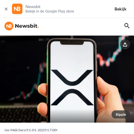
Newsbit
Bekijk
Bekijk in de Google Play store
Ripple
Ivo Melchers
31-01-2025
17:00