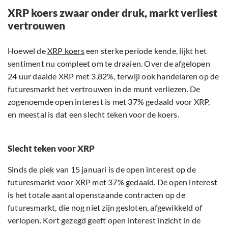
XRP koers zwaar onder druk, markt verliest
vertrouwen
Hoewel de
XRP koers
een sterke periode kende, lijkt het
sentiment nu compleet om te draaien. Over de afgelopen
24 uur daalde XRP met 3,82%, terwijl ook handelaren op de
futuresmarkt het vertrouwen in de munt verliezen. De
zogenoemde open interest is met 37% gedaald voor XRP,
en meestal is dat een slecht teken voor de koers.
Slecht teken voor XRP
Sinds de piek van 15 januari is de open interest op de
futuresmarkt voor
XRP
met 37% gedaald. De open interest
is het totale aantal openstaande contracten op de
futuresmarkt, die nog niet zijn gesloten, afgewikkeld of
verlopen. Kort gezegd geeft open interest inzicht in de