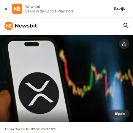
Newsbit
Bekijk
Bekijk in de Google Play store
Ripple
Thom Derks
10-02-2025
07:32