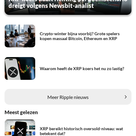
dreigt volgens Newsbit-analist
Crypto-winter bijna voorbij? Grote spelers
kopen massaal Bitcoin, Ethereum en XRP
Waarom heeft de XRP koers het nu zo lastig?
Meer Ripple nieuws
Meest gelezen
XRP bereikt historisch oversold-niveau: wat
betekent dat?