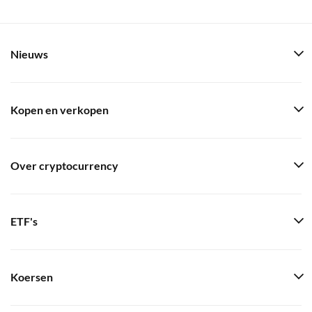
Nieuws
Kopen en verkopen
Over cryptocurrency
ETF's
Koersen