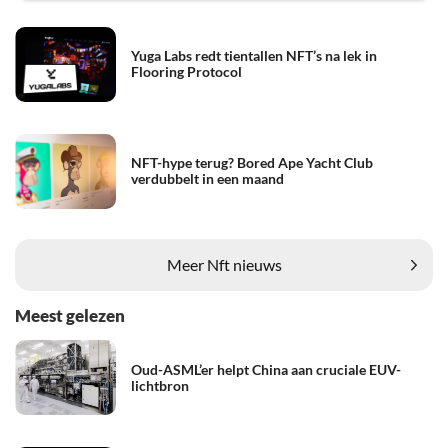
Yuga Labs redt tientallen NFT’s na lek in
Flooring Protocol
NFT-hype terug? Bored Ape Yacht Club
verdubbelt in een maand
Meer Nft nieuws
Meest gelezen
Oud-ASML’er helpt China aan cruciale EUV-
lichtbron