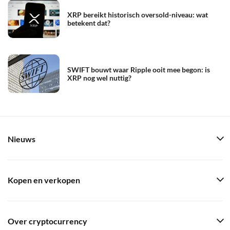
XRP bereikt historisch oversold-niveau: wat
betekent dat?
SWIFT bouwt waar Ripple ooit mee begon: is
XRP nog wel nuttig?
Nieuws
Kopen en verkopen
Over cryptocurrency