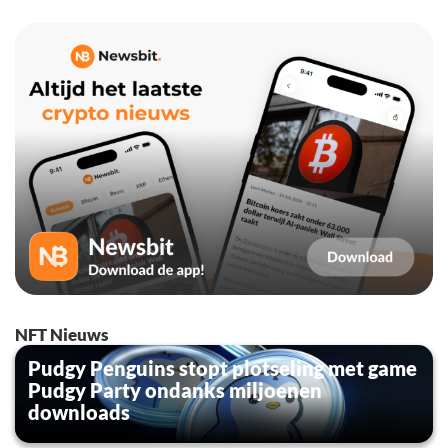
NFT Nieuws
Pudgy Penguins stopt plotseling met game
Pudgy Party ondanks miljoenen
downloads