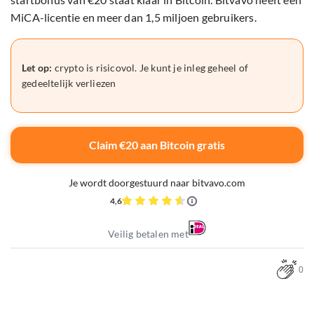
MiCA-licentie en meer dan 1,5 miljoen gebruikers.
Let op:
crypto is risicovol. Je kunt je inleg geheel of
gedeeltelijk verliezen
Claim €20 aan Bitcoin gratis
Je wordt doorgestuurd naar bitvavo.com
4,6
Veilig betalen met
0