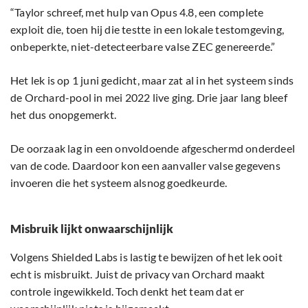
“Taylor schreef, met hulp van Opus 4.8, een complete
exploit die, toen hij die testte in een lokale testomgeving,
onbeperkte, niet-detecteerbare valse ZEC genereerde.”
Het lek is op 1 juni gedicht, maar zat al in het systeem sinds
de Orchard-pool in mei 2022 live ging. Drie jaar lang bleef
het dus onopgemerkt.
De oorzaak lag in een onvoldoende afgeschermd onderdeel
van de code. Daardoor kon een aanvaller valse gegevens
invoeren die het systeem alsnog goedkeurde.
Misbruik lijkt onwaarschijnlijk
Volgens Shielded Labs is lastig te bewijzen of het lek ooit
echt is misbruikt. Juist de privacy van Orchard maakt
controle ingewikkeld. Toch denkt het team dat er