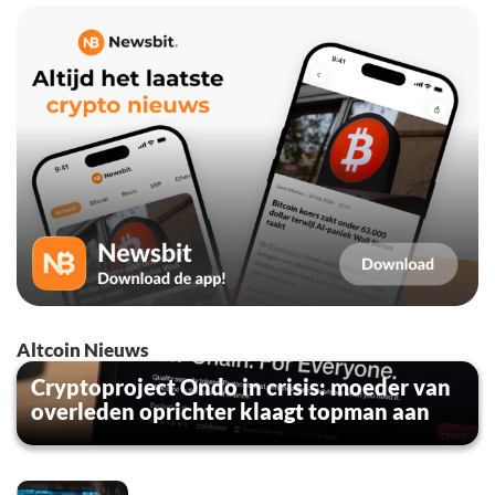
Altcoin Nieuws
Cryptoproject Ondo in crisis: moeder van
overleden oprichter klaagt topman aan