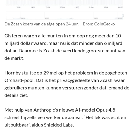
De Zcash koers van de afgelopen 24 uur. – Bron: CoinGecko
Gisteren waren alle munten in omloop nog meer dan 10
miljard dollar waard, maar nu is dat minder dan 6 miljard
dollar. Daarmee is Zcash de veertiende grootste munt van
de markt.
Hornby stuitte op 29 mei op het probleem in de zogeheten
Orchard-pool. Dat is het privacygedeelte van Zcash, waar
gebruikers munten kunnen versturen zonder dat iemand de
details ziet.
Met hulp van Anthropic’s nieuwe AI-model Opus 4.8
schreef hij zelfs een werkende aanval. “Het lek was echt en
uitbuitbaar”, aldus Shielded Labs.