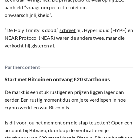
aanhield “vraagt om perfectie, niet om
onwaarschijnlijkheid”.
”De Holy Trinity is dood,”
schreef
hij. Hyperliquid (HYPE) en
NEAR Protocol (NEAR) waren de andere twee, maar die
verkocht hij gisteren al.
Partnercontent
Start met Bitcoin en ontvang €20 startbonus
De markt is een stuk rustiger en prijzen liggen lager dan
eerder. Een rustig moment dus om je te verdiepen in hoe
crypto werkt en wat Bitcoin is.
Is dit voor jou het moment om die stap te zetten? Open een
account bij Bitvavo, doorloop de verificatie en je
startbonus van €20 staat klaar in Bitcoin. Bitvavo heeft een