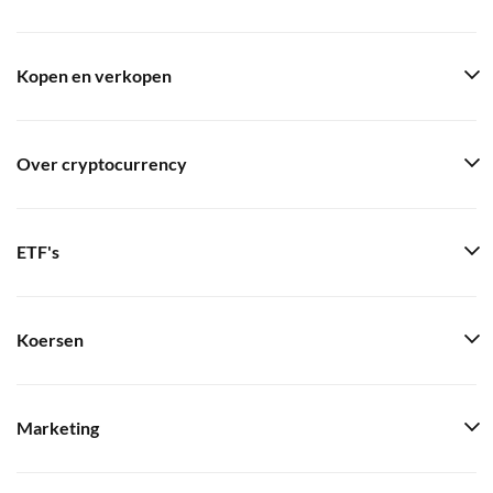
Kopen en verkopen
Over cryptocurrency
ETF's
Koersen
Marketing