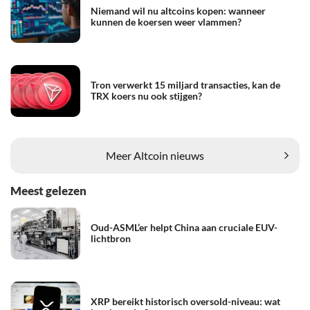
Niemand wil nu altcoins kopen: wanneer
kunnen de koersen weer vlammen?
Tron verwerkt 15 miljard transacties, kan de
TRX koers nu ook stijgen?
Meer Altcoin nieuws
Meest gelezen
Oud-ASML’er helpt China aan cruciale EUV-
lichtbron
XRP bereikt historisch oversold-niveau: wat