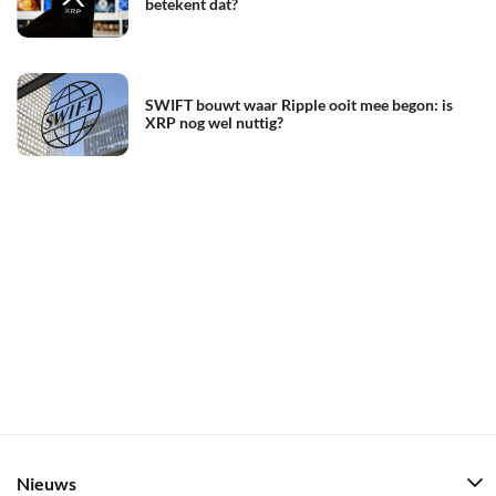
betekent dat?
SWIFT bouwt waar Ripple ooit mee begon: is
XRP nog wel nuttig?
Nieuws