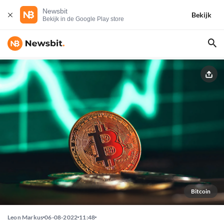
Newsbit
Bekijk
Bekijk in de Google Play store
Bitcoin
Leon Markus
06-08-2022
11:48