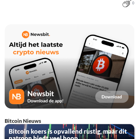
0
Bitcoin Nieuws
Bitcoin koers is opvallend rustig, maar dit
patroon biedt veel hoop