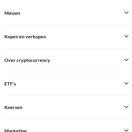
Nieuws
Kopen en verkopen
Over cryptocurrency
ETF's
Koersen
Marketing