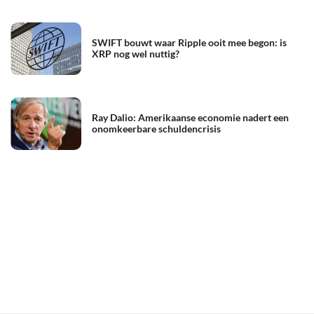
SWIFT bouwt waar Ripple ooit mee begon: is
XRP nog wel nuttig?
Ray Dalio: Amerikaanse economie nadert een
onomkeerbare schuldencrisis