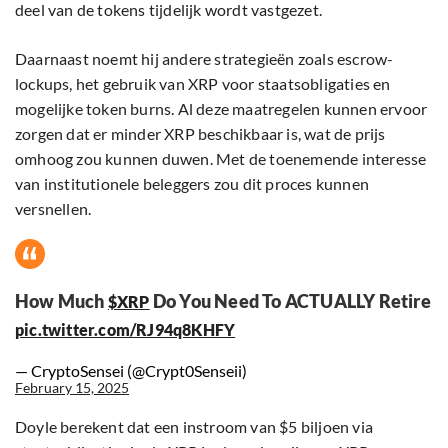
deel van de tokens tijdelijk wordt vastgezet.
Daarnaast noemt hij andere strategieën zoals escrow-
lockups, het gebruik van XRP voor staatsobligaties en
mogelijke token burns. Al deze maatregelen kunnen ervoor
zorgen dat er minder XRP beschikbaar is, wat de prijs
omhoog zou kunnen duwen. Met de toenemende interesse
van institutionele beleggers zou dit proces kunnen
versnellen.
How Much
Do You Need To ACTUALLY Retire
$XRP
pic.twitter.com/RJ94q8KHFY
— CryptoSensei (@Crypt0Senseii)
February 15, 2025
Doyle berekent dat een instroom van $5 biljoen via