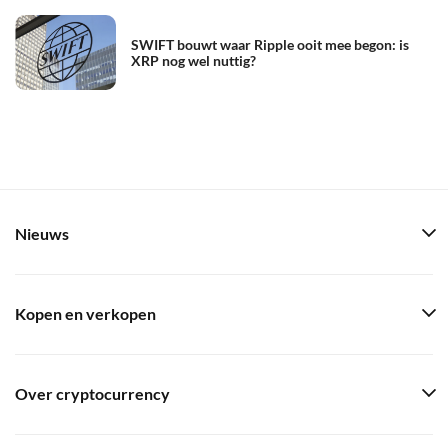
SWIFT bouwt waar Ripple ooit mee begon: is
XRP nog wel nuttig?
Nieuws
Kopen en verkopen
Over cryptocurrency