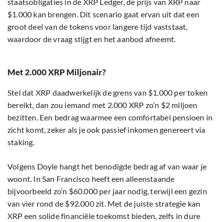
staatsobligaties in de XRP Ledger, de prijs van XRP naar
$1.000 kan brengen. Dit scenario gaat ervan uit dat een
groot deel van de tokens voor langere tijd vaststaat,
waardoor de vraag stijgt en het aanbod afneemt.
Met 2.000 XRP Miljonair?
Stel dat XRP daadwerkelijk de grens van $1.000 per token
bereikt, dan zou iemand met 2.000 XRP zo’n $2 miljoen
bezitten. Een bedrag waarmee een comfortabel pensioen in
zicht komt, zeker als je ook passief inkomen genereert via
staking.
Volgens Doyle hangt het benodigde bedrag af van waar je
woont. In San Francisco heeft een alleenstaande
bijvoorbeeld zo’n $60.000 per jaar nodig, terwijl een gezin
van vier rond de $92.000 zit. Met de juiste strategie kan
XRP een solide financiële toekomst bieden, zelfs in dure