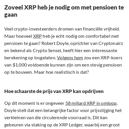
Zoveel XRP heb je nodig om met pensioen te
gaan
Veel crypto-investeerders dromen van financiële vrijheid.
Maar hoeveel
XRP
heb je echt nodig om comfortabel met
pensioen te gaan? Robert Doyle, oprichter van Cryptonairz
en bekend als Crypto Sensei, heeft hier een interessante
berekening op losgelaten.
Volgens hem
zou een XRP-koers
van $1.000 voldoende kunnen zijn om een stevig pensioen
op te bouwen. Maar hoe realistisch is dat?
Hoe schaarste de prijs van XRP kan opdrijven
Op dit moment is er ongeveer
58 miljard XRP in omloop
.
Doyle stelt dat een belangrijke factor voor prijsstijging het
verkleinen van die circulerende voorraad is. Dit kan
gebeuren via staking op de XRP Ledger, waarbij een groot