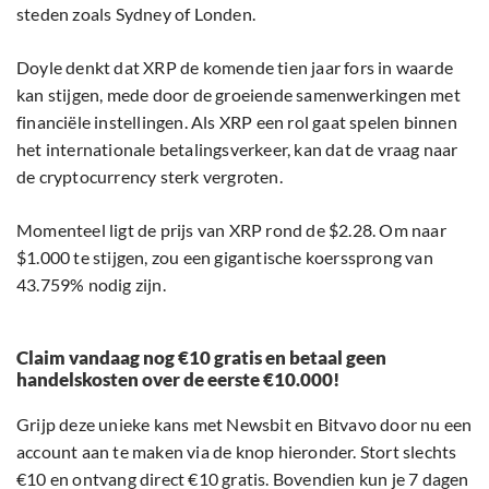
steden zoals Sydney of Londen.
Doyle denkt dat XRP de komende tien jaar fors in waarde
kan stijgen, mede door de groeiende samenwerkingen met
financiële instellingen. Als XRP een rol gaat spelen binnen
het internationale betalingsverkeer, kan dat de vraag naar
de cryptocurrency sterk vergroten.
Momenteel ligt de prijs van XRP rond de $2.28. Om naar
$1.000 te stijgen, zou een gigantische koerssprong van
43.759% nodig zijn.
Claim vandaag nog €10 gratis en betaal geen
handelskosten over de eerste €10.000!
Grijp deze unieke kans met Newsbit en Bitvavo door nu een
account aan te maken via de knop hieronder. Stort slechts
€10 en ontvang direct €10 gratis. Bovendien kun je 7 dagen