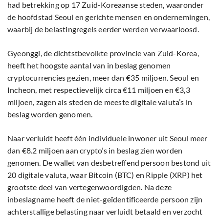
had betrekking op 17 Zuid-Koreaanse steden, waaronder
de hoofdstad Seoul en gerichte mensen en ondernemingen,
waarbij de belastingregels eerder werden verwaarloosd.
Gyeonggi, de dichtstbevolkte provincie van Zuid-Korea,
heeft het hoogste aantal van in beslag genomen
cryptocurrencies gezien, meer dan €35 miljoen. Seoul en
Incheon, met respectievelijk circa €11 miljoen en €3,3
miljoen, zagen als steden de meeste digitale valuta’s in
beslag worden genomen.
Naar verluidt heeft één individuele inwoner uit Seoul meer
dan €8.2 miljoen aan crypto’s in beslag zien worden
genomen. De wallet van desbetreffend persoon bestond uit
20 digitale valuta, waar Bitcoin (BTC) en Ripple (XRP) het
grootste deel van vertegenwoordigden. Na deze
inbeslagname heeft de niet-geïdentificeerde persoon zijn
achterstallige belasting naar verluidt betaald en verzocht