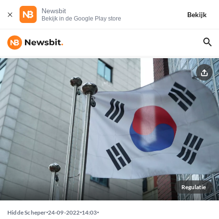
Newsbit
Bekijk
Bekijk in de Google Play store
Regulatie
Hidde Scheper
24-09-2022
14:03