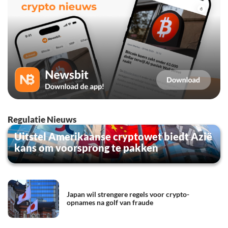
Regulatie Nieuws
Uitstel Amerikaanse cryptowet biedt Azië
kans om voorsprong te pakken
Japan wil strengere regels voor crypto-
opnames na golf van fraude