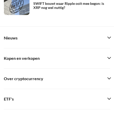
SWIFT bouwt waar Ripple ooit mee begon: is
XRP nog wel nuttig?
Nieuws
Kopen en verkopen
Over cryptocurrency
ETF's