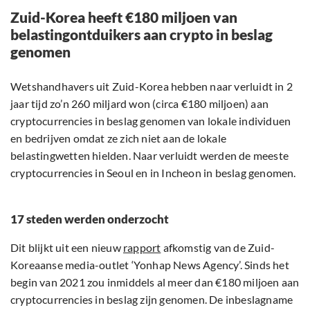
Zuid-Korea heeft €180 miljoen van
belastingontduikers aan crypto in beslag
genomen
Wetshandhavers uit Zuid-Korea hebben naar verluidt in 2
jaar tijd zo’n 260 miljard won (circa €180 miljoen) aan
cryptocurrencies in beslag genomen van lokale individuen
en bedrijven omdat ze zich niet aan de lokale
belastingwetten hielden. Naar verluidt werden de meeste
cryptocurrencies in Seoul en in Incheon in beslag genomen.
17 steden werden onderzocht
Dit blijkt uit een nieuw
rapport
afkomstig van de Zuid-
Koreaanse media-outlet ‘Yonhap News Agency’. Sinds het
begin van 2021 zou inmiddels al meer dan €180 miljoen aan
cryptocurrencies in beslag zijn genomen. De inbeslagname